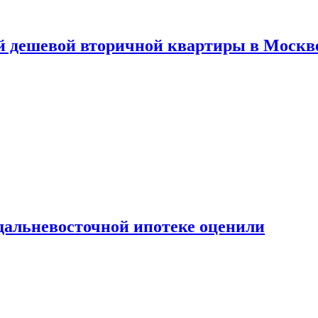
й дешевой вторичной квартиры в Москв
дальневосточной ипотеке оценили