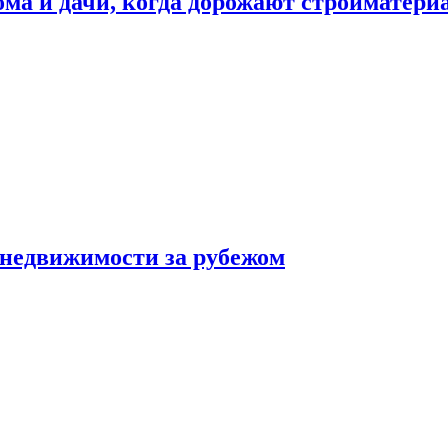
дома и дачи, когда дорожают стройматер
 недвижимости за рубежом