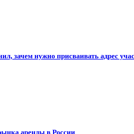
нил, зачем нужно присваивать адрес уча
рынка аренды в России