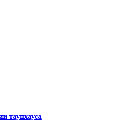
ии таунхауса