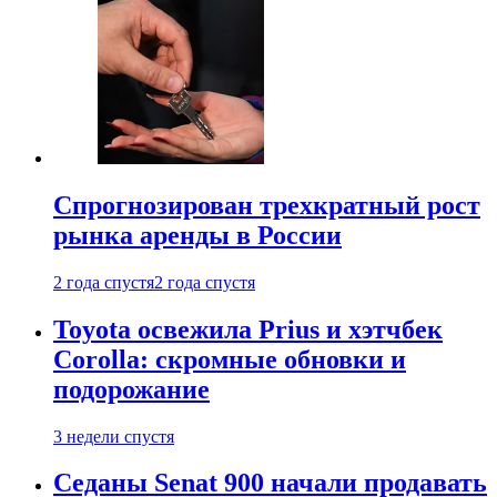
Спрогнозирован трехкратный рост
рынка аренды в России
2 года спустя
2 года спустя
Toyota освежила Prius и хэтчбек
Corolla: скромные обновки и
подорожание
3 недели спустя
Седаны Senat 900 начали продавать