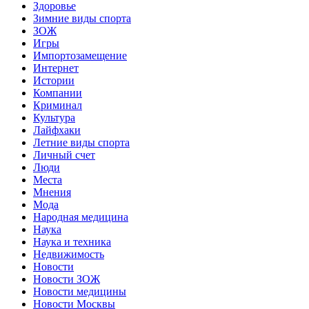
Здоровье
Зимние виды спорта
ЗОЖ
Игры
Импортозамещение
Интернет
Истории
Компании
Криминал
Культура
Лайфхаки
Летние виды спорта
Личный счет
Люди
Места
Мнения
Мода
Народная медицина
Наука
Наука и техника
Недвижимость
Новости
Новости ЗОЖ
Новости медицины
Новости Москвы