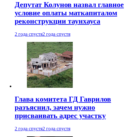
Депутат Колунов назвал главное
условие оплаты маткапиталом
реконструкции таунхауса
2 года спустя
2 года спустя
Глава комитета ГД Гаврилов
разъяснил, зачем нужно
присваивать адрес участку
2 года спустя
2 года спустя