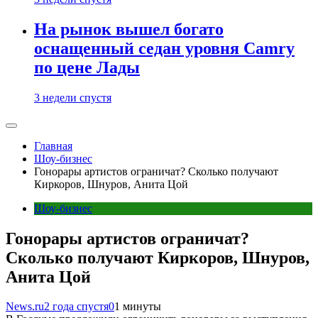
На рынок вышел богато
оснащенный седан уровня Camry
по цене Лады
3 недели спустя
Главная
Шоу-бизнес
Гонорары артистов ограничат? Сколько получают
Киркоров, Шнуров, Анита Цой
Шоу-бизнес
Гонорары артистов ограничат?
Сколько получают Киркоров, Шнуров,
Анита Цой
News.ru
2 года спустя
0
1 минуты