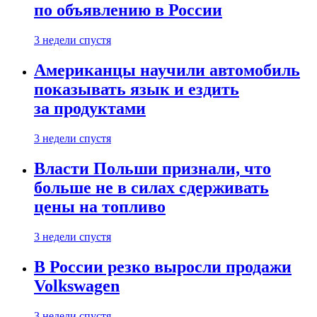
по объявлению в России
3 недели спустя
Американцы научили автомобиль
показывать язык и ездить
за продуктами
3 недели спустя
Власти Польши признали, что
больше не в силах сдерживать
цены на топливо
3 недели спустя
В России резко выросли продажи
Volkswagen
3 недели спустя