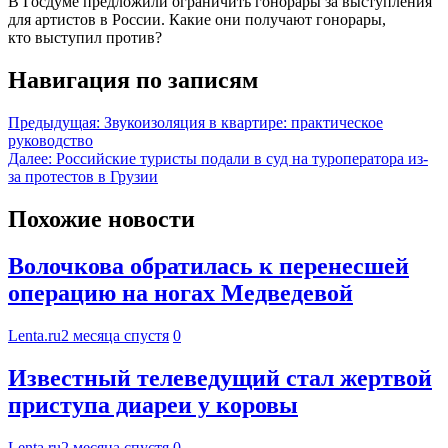
В Госдуме предложили ограничить гонорары за выступления
для артистов в России. Какие они получают гонорары,
кто выступил против?
Навигация по записям
Предыдущая:
Звукоизоляция в квартире: практическое
руководство
Далее:
Российские туристы подали в суд на туроператора из-
за протестов в Грузии
Похожие новости
Волочкова обратилась к перенесшей
операцию на ногах Медведевой
Lenta.ru
2 месяца спустя
0
Известный телеведущий стал жертвой
приступа диареи у коровы
Lenta.ru
2 месяца спустя
0