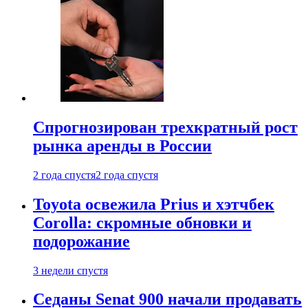
Спрогнозирован трехкратный рост
рынка аренды в России
2 года спустя
2 года спустя
Toyota освежила Prius и хэтчбек
Corolla: скромные обновки и
подорожание
3 недели спустя
Седаны Senat 900 начали продавать