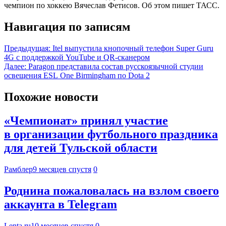
чемпион по хоккею Вячеслав Фетисов. Об этом пишет ТАСС.
Навигация по записям
Предыдущая:
Itel выпустила кнопочный телефон Super Guru
4G с поддержкой YouTube и QR-сканером
Далее:
Paragon представила состав русскоязычной студии
освещения ESL One Birmingham по Dota 2
Похожие новости
«Чемпионат» принял участие
в организации футбольного праздника
для детей Тульской области
Рамблер
9 месяцев спустя
0
Роднина пожаловалась на взлом своего
аккаунта в Telegram
Lenta.ru
10 месяцев спустя
0