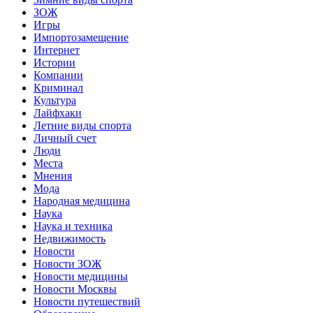
ЗОЖ
Игры
Импортозамещение
Интернет
Истории
Компании
Криминал
Культура
Лайфхаки
Летние виды спорта
Личный счет
Люди
Места
Мнения
Мода
Народная медицина
Наука
Наука и техника
Недвижимость
Новости
Новости ЗОЖ
Новости медицины
Новости Москвы
Новости путешествий