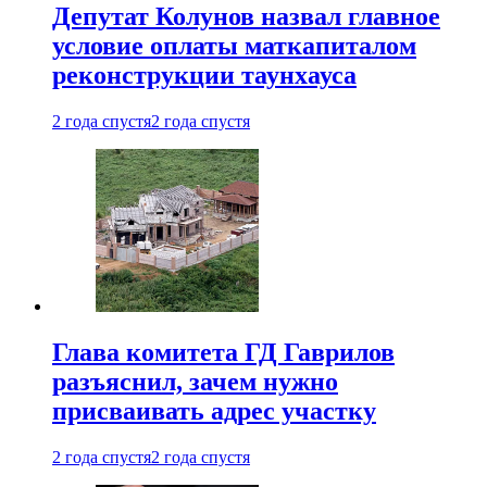
Депутат Колунов назвал главное
условие оплаты маткапиталом
реконструкции таунхауса
2 года спустя
2 года спустя
Глава комитета ГД Гаврилов
разъяснил, зачем нужно
присваивать адрес участку
2 года спустя
2 года спустя