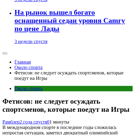
На рынок вышел богато
оснащенный седан уровня Camry
по цене Лады
3 недели спустя
Главная
Около спорта
Фетисов: не следует осуждать спортсменов, которые
поедут на Игры
Около спорта
Фетисов: не следует осуждать
спортсменов, которые поедут на Игры
Рамблер
2 года спустя
0
1 минуты
В международном спорте в последние годы сложилась
непростая ситуация, заметил двукратный олимпийский