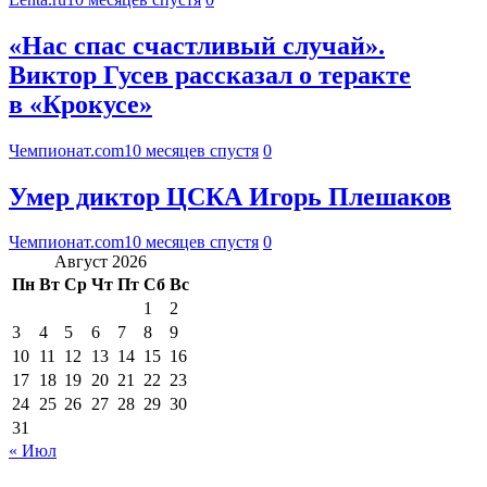
«Нас спас счастливый случай».
Виктор Гусев рассказал о теракте
в «Крокусе»
Чемпионат.com
10 месяцев спустя
0
Умер диктор ЦСКА Игорь Плешаков
Чемпионат.com
10 месяцев спустя
0
Август 2026
Пн
Вт
Ср
Чт
Пт
Сб
Вс
1
2
3
4
5
6
7
8
9
10
11
12
13
14
15
16
17
18
19
20
21
22
23
24
25
26
27
28
29
30
31
« Июл