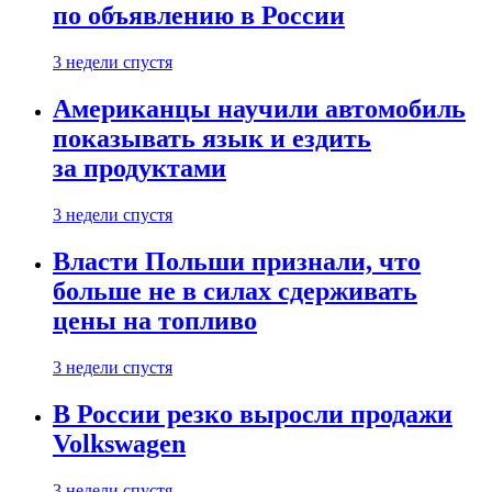
по объявлению в России
3 недели спустя
Американцы научили автомобиль
показывать язык и ездить
за продуктами
3 недели спустя
Власти Польши признали, что
больше не в силах сдерживать
цены на топливо
3 недели спустя
В России резко выросли продажи
Volkswagen
3 недели спустя