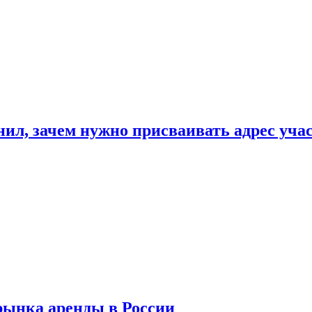
нил, зачем нужно присваивать адрес уча
рынка аренды в России