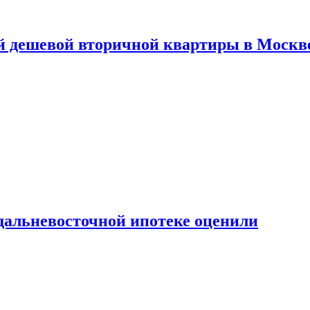
й дешевой вторичной квартиры в Москв
дальневосточной ипотеке оценили