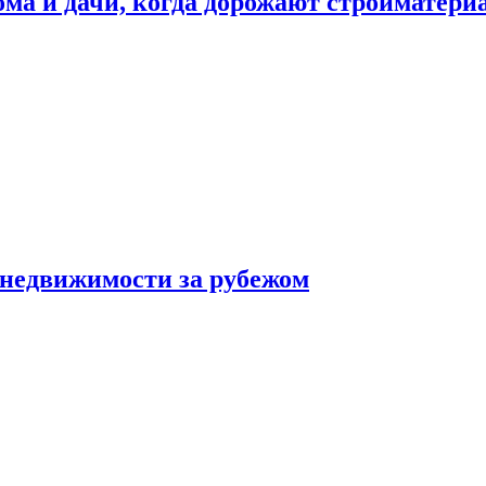
дома и дачи, когда дорожают стройматер
 недвижимости за рубежом