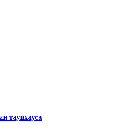
ии таунхауса