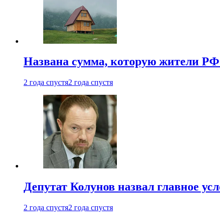
Названа сумма, которую жители РФ 
2 года спустя
2 года спустя
Депутат Колунов назвал главное ус
2 года спустя
2 года спустя