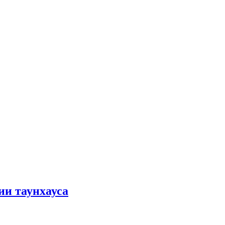
ии таунхауса