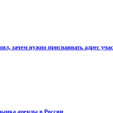
нил, зачем нужно присваивать адрес уча
рынка аренды в России