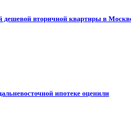
й дешевой вторичной квартиры в Москв
дальневосточной ипотеке оценили