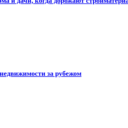
дома и дачи, когда дорожают стройматер
 недвижимости за рубежом