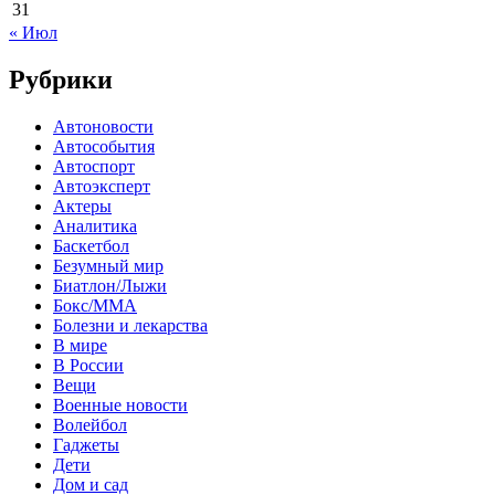
31
« Июл
Рубрики
Автоновости
Автособытия
Автоспорт
Автоэксперт
Актеры
Аналитика
Баскетбол
Безумный мир
Биатлон/Лыжи
Бокс/MMA
Болезни и лекарства
В мире
В России
Вещи
Военные новости
Волейбол
Гаджеты
Дети
Дом и сад