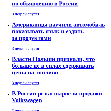
по объявлению в России
3 недели спустя
Американцы научили автомобиль
показывать язык и ездить
за продуктами
3 недели спустя
Власти Польши признали, что
больше не в силах сдерживать
цены на топливо
3 недели спустя
В России резко выросли продажи
Volkswagen
3 недели спустя