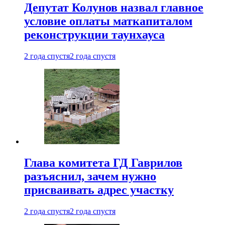
Депутат Колунов назвал главное
условие оплаты маткапиталом
реконструкции таунхауса
2 года спустя
2 года спустя
Глава комитета ГД Гаврилов
разъяснил, зачем нужно
присваивать адрес участку
2 года спустя
2 года спустя