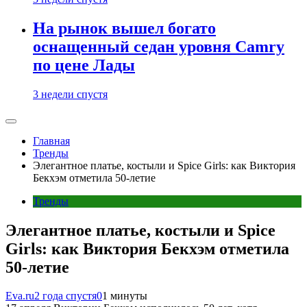
На рынок вышел богато
оснащенный седан уровня Camry
по цене Лады
3 недели спустя
Главная
Тренды
Элегантное платье, костыли и Spice Girls: как Виктория
Бекхэм отметила 50-летие
Тренды
Элегантное платье, костыли и Spice
Girls: как Виктория Бекхэм отметила
50-летие
Eva.ru
2 года спустя
0
1 минуты