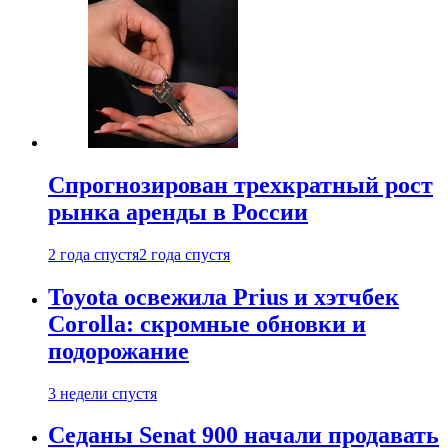
Спрогнозирован трехкратный рост
рынка аренды в России
2 года спустя
2 года спустя
Toyota освежила Prius и хэтчбек
Corolla: скромные обновки и
подорожание
3 недели спустя
Седаны Senat 900 начали продавать