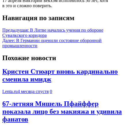
17 апреля Виктории Бекхэм исполнилось 50 лет, хотя
в это и сложно поверить.
Навигация по записям
Предыдущая:
В Литве начались учения по обороне
Сувалкского коридора
Далее:
В Германии оценили состояние оборонной
промышленности
Похожие новости
Кристен Стюарт вновь кардинально
сменила имидж
Lenta.ru
4 месяца спустя
0
67-летняя Мишель Пфайффер
показала лицо без макияжа и удивила
фанатов