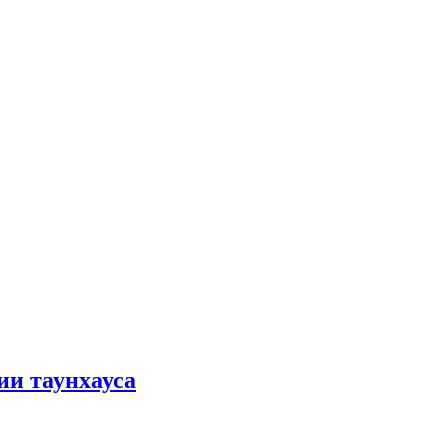
ии таунхауса