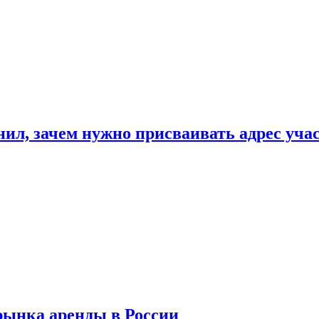
нил, зачем нужно присваивать адрес уча
рынка аренды в России