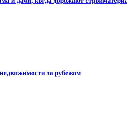
дома и дачи, когда дорожают стройматер
 недвижимости за рубежом