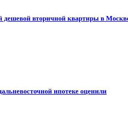
й дешевой вторичной квартиры в Москв
дальневосточной ипотеке оценили