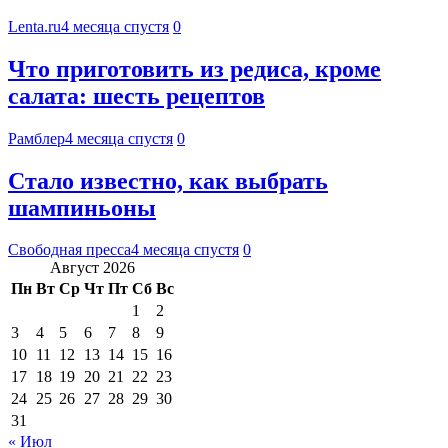
Lenta.ru
4 месяца спустя
0
Что приготовить из редиса, кроме
салата: шесть рецептов
Рамблер
4 месяца спустя
0
Стало известно, как выбрать
шампиньоны
Свободная пресса
4 месяца спустя
0
Август 2026
Пн
Вт
Ср
Чт
Пт
Сб
Вс
1
2
3
4
5
6
7
8
9
10
11
12
13
14
15
16
17
18
19
20
21
22
23
24
25
26
27
28
29
30
31
« Июл