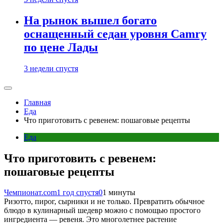
На рынок вышел богато
оснащенный седан уровня Camry
по цене Лады
3 недели спустя
Главная
Еда
Что приготовить с ревенем: пошаговые рецепты
Еда
Что приготовить с ревенем:
пошаговые рецепты
Чемпионат.com
1 год спустя
0
1 минуты
Ризотто, пирог, сырники и не только. Превратить обычное
блюдо в кулинарный шедевр можно с помощью простого
ингредиента — ревеня. Это многолетнее растение