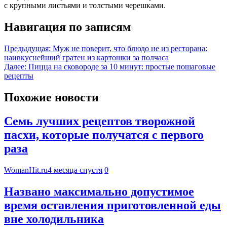
с крупными листьями и толстыми черешками.
Навигация по записям
Предыдущая:
Муж не поверит, что блюдо не из ресторана:
наивкуснейший гратен из картошки за полчаса
Далее:
Пицца на сковороде за 10 минут: простые пошаговые
рецепты
Похожие новости
Семь лучших рецептов творожной
пасхи, которые получатся с первого
раза
WomanHit.ru
4 месяца спустя
0
Названо максимально допустимое
время оставления приготовленной еды
вне холодильника