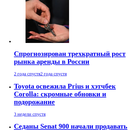
Спрогнозирован трехкратный рост
рынка аренды в России
2 года спустя
2 года спустя
Toyota освежила Prius и хэтчбек
Corolla: скромные обновки и
подорожание
3 недели спустя
Седаны Senat 900 начали продавать