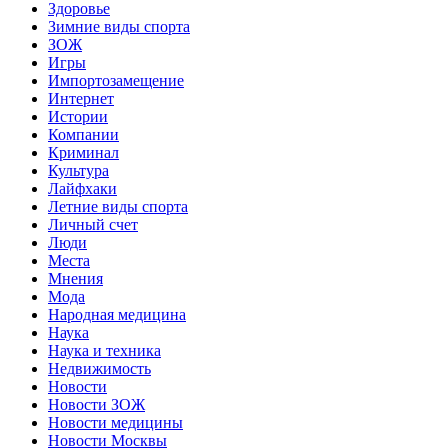
Здоровье
Зимние виды спорта
ЗОЖ
Игры
Импортозамещение
Интернет
Истории
Компании
Криминал
Культура
Лайфхаки
Летние виды спорта
Личный счет
Люди
Места
Мнения
Мода
Народная медицина
Наука
Наука и техника
Недвижимость
Новости
Новости ЗОЖ
Новости медицины
Новости Москвы