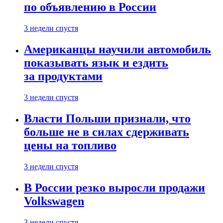
по объявлению в России
3 недели спустя
Американцы научили автомобиль
показывать язык и ездить
за продуктами
3 недели спустя
Власти Польши признали, что
больше не в силах сдерживать
цены на топливо
3 недели спустя
В России резко выросли продажи
Volkswagen
3 недели спустя