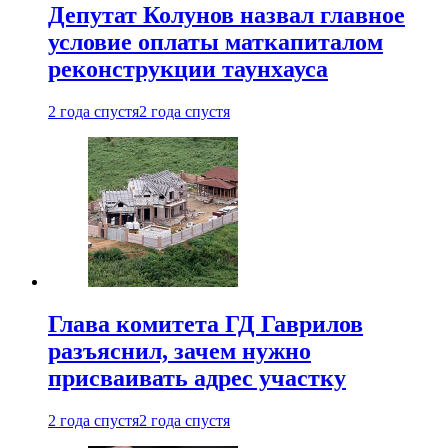
Депутат Колунов назвал главное
условие оплаты маткапиталом
реконструкции таунхауса
2 года спустя
2 года спустя
Глава комитета ГД Гаврилов
разъяснил, зачем нужно
присваивать адрес участку
2 года спустя
2 года спустя