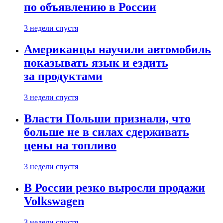
по объявлению в России
3 недели спустя
Американцы научили автомобиль
показывать язык и ездить
за продуктами
3 недели спустя
Власти Польши признали, что
больше не в силах сдерживать
цены на топливо
3 недели спустя
В России резко выросли продажи
Volkswagen
3 недели спустя