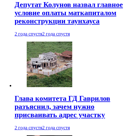
Депутат Колунов назвал главное
условие оплаты маткапиталом
реконструкции таунхауса
2 года спустя
2 года спустя
Глава комитета ГД Гаврилов
разъяснил, зачем нужно
присваивать адрес участку
2 года спустя
2 года спустя