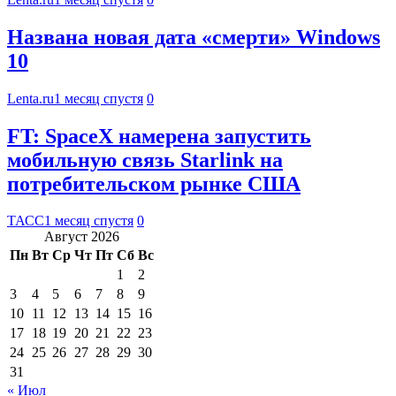
Названа новая дата «смерти» Windows
10
Lenta.ru
1 месяц спустя
0
FT: SpaceX намерена запустить
мобильную связь Starlink на
потребительском рынке США
ТАСС
1 месяц спустя
0
Август 2026
Пн
Вт
Ср
Чт
Пт
Сб
Вс
1
2
3
4
5
6
7
8
9
10
11
12
13
14
15
16
17
18
19
20
21
22
23
24
25
26
27
28
29
30
31
« Июл