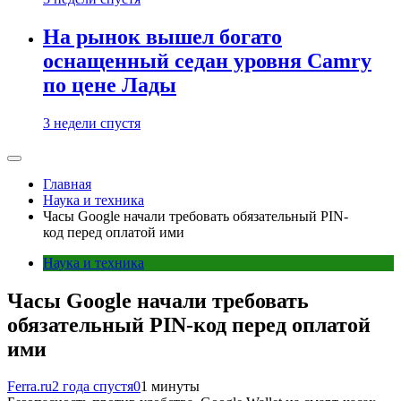
На рынок вышел богато
оснащенный седан уровня Camry
по цене Лады
3 недели спустя
Главная
Наука и техника
Часы Google начали требовать обязательный PIN-
код перед оплатой ими
Наука и техника
Часы Google начали требовать
обязательный PIN-код перед оплатой
ими
Ferra.ru
2 года спустя
0
1 минуты