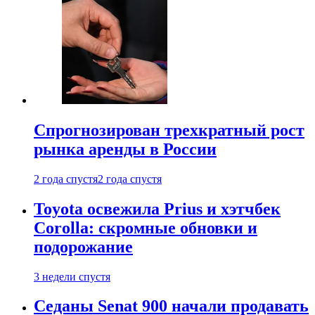
Спрогнозирован трехкратный рост
рынка аренды в России
2 года спустя
2 года спустя
Toyota освежила Prius и хэтчбек
Corolla: скромные обновки и
подорожание
3 недели спустя
Седаны Senat 900 начали продавать