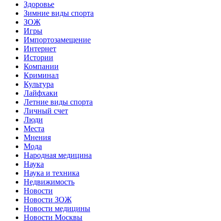
Здоровье
Зимние виды спорта
ЗОЖ
Игры
Импортозамещение
Интернет
Истории
Компании
Криминал
Культура
Лайфхаки
Летние виды спорта
Личный счет
Люди
Места
Мнения
Мода
Народная медицина
Наука
Наука и техника
Недвижимость
Новости
Новости ЗОЖ
Новости медицины
Новости Москвы