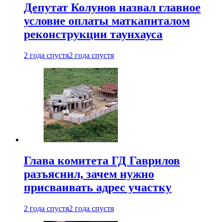
Депутат Колунов назвал главное
условие оплаты маткапиталом
реконструкции таунхауса
2 года спустя
2 года спустя
Глава комитета ГД Гаврилов
разъяснил, зачем нужно
присваивать адрес участку
2 года спустя
2 года спустя