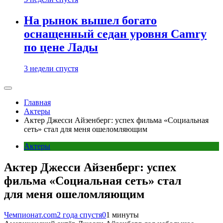
На рынок вышел богато
оснащенный седан уровня Camry
по цене Лады
3 недели спустя
Главная
Актеры
Актер Джесси Айзенберг: успех фильма «Социальная
сеть» стал для меня ошеломляющим
Актеры
Актер Джесси Айзенберг: успех
фильма «Социальная сеть» стал
для меня ошеломляющим
Чемпионат.com
2 года спустя
0
1 минуты