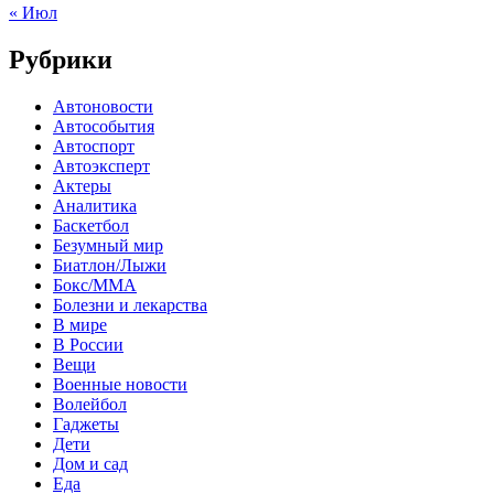
« Июл
Рубрики
Автоновости
Автособытия
Автоспорт
Автоэксперт
Актеры
Аналитика
Баскетбол
Безумный мир
Биатлон/Лыжи
Бокс/MMA
Болезни и лекарства
В мире
В России
Вещи
Военные новости
Волейбол
Гаджеты
Дети
Дом и сад
Еда