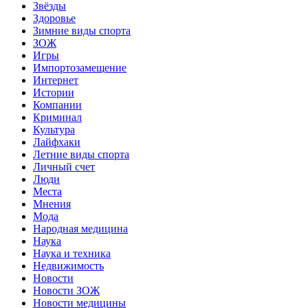
Звёзды
Здоровье
Зимние виды спорта
ЗОЖ
Игры
Импортозамещение
Интернет
Истории
Компании
Криминал
Культура
Лайфхаки
Летние виды спорта
Личный счет
Люди
Места
Мнения
Мода
Народная медицина
Наука
Наука и техника
Недвижимость
Новости
Новости ЗОЖ
Новости медицины