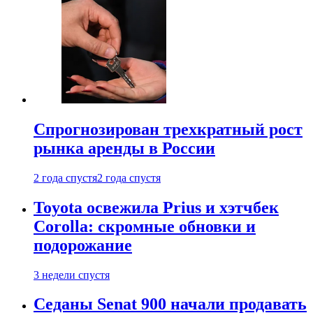
Спрогнозирован трехкратный рост
рынка аренды в России
2 года спустя
2 года спустя
Toyota освежила Prius и хэтчбек
Corolla: скромные обновки и
подорожание
3 недели спустя
Седаны Senat 900 начали продавать