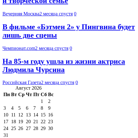
и творческой семье
Вечерняя Москва
2 месяца спустя
0
В фильме «Бэтмен 2» у Пингвина будет
лишь две сцены
Чемпионат.com
2 месяца спустя
0
На 85-м году ушла из жизни актриса
Людмила Чурсина
Российская Газета
2 месяца спустя
0
Август 2026
Пн
Вт
Ср
Чт
Пт
Сб
Вс
1
2
3
4
5
6
7
8
9
10
11
12
13
14
15
16
17
18
19
20
21
22
23
24
25
26
27
28
29
30
31