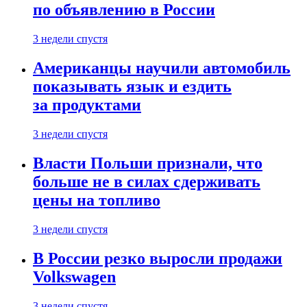
по объявлению в России
3 недели спустя
Американцы научили автомобиль
показывать язык и ездить
за продуктами
3 недели спустя
Власти Польши признали, что
больше не в силах сдерживать
цены на топливо
3 недели спустя
В России резко выросли продажи
Volkswagen
3 недели спустя