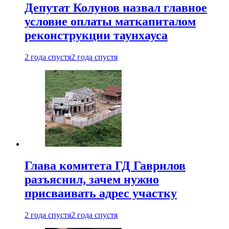
Депутат Колунов назвал главное
условие оплаты маткапиталом
реконструкции таунхауса
2 года спустя
2 года спустя
Глава комитета ГД Гаврилов
разъяснил, зачем нужно
присваивать адрес участку
2 года спустя
2 года спустя