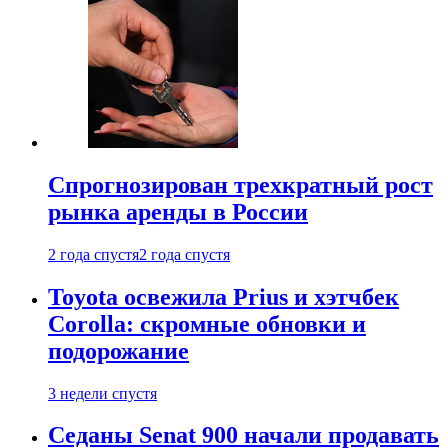
Спрогнозирован трехкратный рост
рынка аренды в России
2 года спустя
2 года спустя
Toyota освежила Prius и хэтчбек
Corolla: скромные обновки и
подорожание
3 недели спустя
Седаны Senat 900 начали продавать