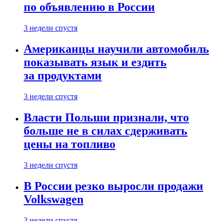
по объявлению в России
3 недели спустя
Американцы научили автомобиль
показывать язык и ездить
за продуктами
3 недели спустя
Власти Польши признали, что
больше не в силах сдерживать
цены на топливо
3 недели спустя
В России резко выросли продажи
Volkswagen
3 недели спустя