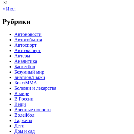
31
« Июл
Рубрики
Автоновости
Автособытия
Автоспорт
Автоэксперт
Актеры
Аналитика
Баскетбол
Безумный мир
Биатлон/Лыжи
Бокс/MMA
Болезни и лекарства
В мире
В России
Вещи
Военные новости
Волейбол
Гаджеты
Дети
Дом и сад