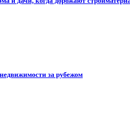
дома и дачи, когда дорожают стройматер
 недвижимости за рубежом