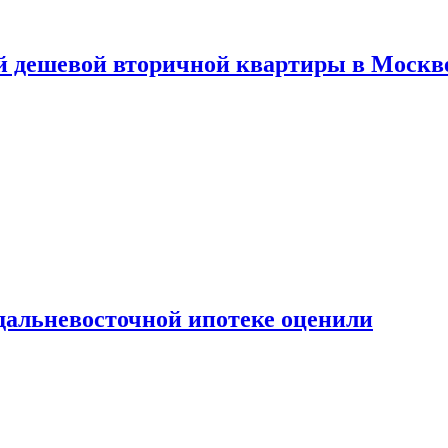
й дешевой вторичной квартиры в Москв
дальневосточной ипотеке оценили