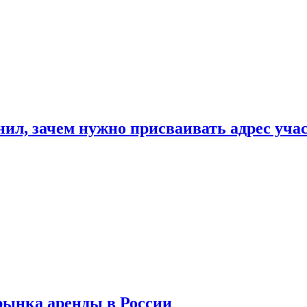
нил, зачем нужно присваивать адрес уча
рынка аренды в России