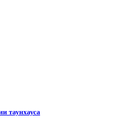
ии таунхауса