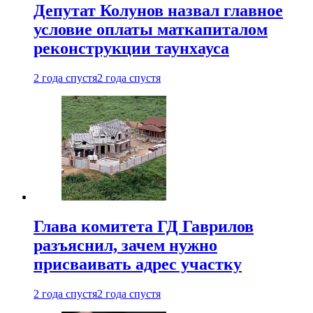
Депутат Колунов назвал главное
условие оплаты маткапиталом
реконструкции таунхауса
2 года спустя
2 года спустя
Глава комитета ГД Гаврилов
разъяснил, зачем нужно
присваивать адрес участку
2 года спустя
2 года спустя