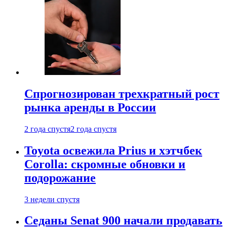
Спрогнозирован трехкратный рост
рынка аренды в России
2 года спустя
2 года спустя
Toyota освежила Prius и хэтчбек
Corolla: скромные обновки и
подорожание
3 недели спустя
Седаны Senat 900 начали продавать