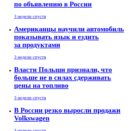
по объявлению в России
3 недели спустя
Американцы научили автомобиль
показывать язык и ездить
за продуктами
3 недели спустя
Власти Польши признали, что
больше не в силах сдерживать
цены на топливо
3 недели спустя
В России резко выросли продажи
Volkswagen
3 недели спустя