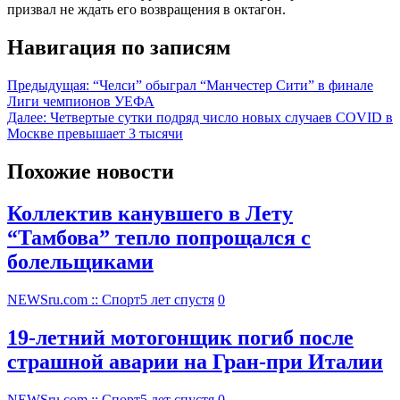
призвал не ждать его возвращения в октагон.
Навигация по записям
Предыдущая:
“Челси” обыграл “Манчестер Сити” в финале
Лиги чемпионов УЕФА
Далее:
Четвертые сутки подряд число новых случаев COVID в
Москве превышает 3 тысячи
Похожие новости
Коллектив канувшего в Лету
“Тамбова” тепло попрощался с
болельщиками
NEWSru.com :: Спорт
5 лет спустя
0
19-летний мотогонщик погиб после
страшной аварии на Гран-при Италии
NEWSru.com :: Спорт
5 лет спустя
0