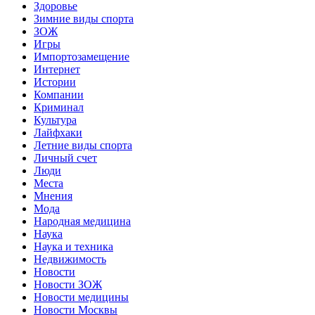
Здоровье
Зимние виды спорта
ЗОЖ
Игры
Импортозамещение
Интернет
Истории
Компании
Криминал
Культура
Лайфхаки
Летние виды спорта
Личный счет
Люди
Места
Мнения
Мода
Народная медицина
Наука
Наука и техника
Недвижимость
Новости
Новости ЗОЖ
Новости медицины
Новости Москвы