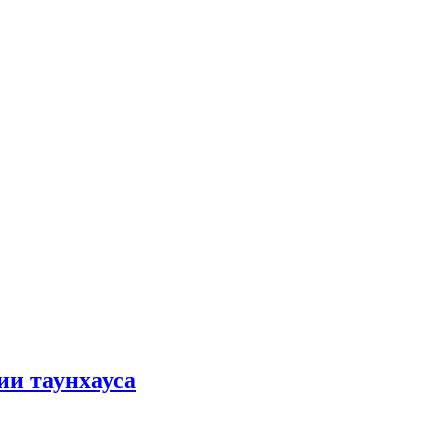
ии таунхауса