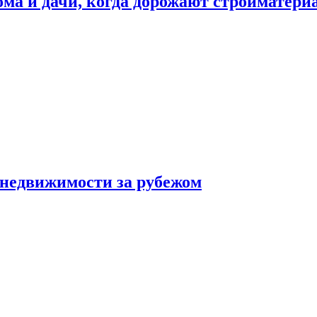
дома и дачи, когда дорожают стройматер
 недвижимости за рубежом