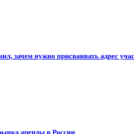
нил, зачем нужно присваивать адрес уча
рынка аренды в России