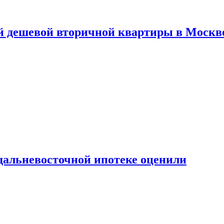
й дешевой вторичной квартиры в Москв
дальневосточной ипотеке оценили