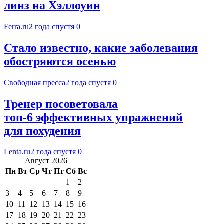
линз на Хэллоуин
Ferra.ru
2 года спустя
0
Стало известно, какие заболевания
обостряются осенью
Свободная пресса
2 года спустя
0
Тренер посоветовала
топ-6 эффективных упражнений
для похудения
Lenta.ru
2 года спустя
0
Август 2026
Пн
Вт
Ср
Чт
Пт
Сб
Вс
1
2
3
4
5
6
7
8
9
10
11
12
13
14
15
16
17
18
19
20
21
22
23