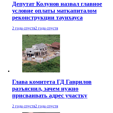
Депутат Колунов назвал главное
условие оплаты маткапиталом
реконструкции таунхауса
2 года спустя
2 года спустя
Глава комитета ГД Гаврилов
разъяснил, зачем нужно
присваивать адрес участку
2 года спустя
2 года спустя