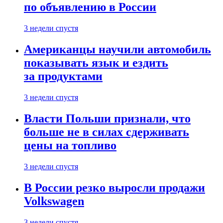
по объявлению в России
3 недели спустя
Американцы научили автомобиль
показывать язык и ездить
за продуктами
3 недели спустя
Власти Польши признали, что
больше не в силах сдерживать
цены на топливо
3 недели спустя
В России резко выросли продажи
Volkswagen
3 недели спустя