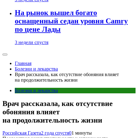
На рынок вышел богато
оснащенный седан уровня Camry
по цене Лады
3 недели спустя
Главная
Болезни и лекарства
Врач рассказала, как отсутствие обоняния влияет
на продолжительность жизни
Болезни и лекарства
Врач рассказала, как отсутствие
обоняния влияет
на продолжительность жизни
Российская Газета
2 года спустя
0
1 минуты