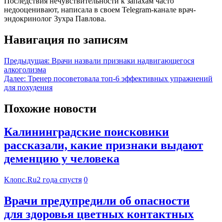
Последствия нечувствительности к запахам часто
недооценивают, написала в своем Telegram-канале врач-
эндокринолог Зухра Павлова.
Навигация по записям
Предыдущая:
Врачи назвали признаки надвигающегося
алкоголизма
Далее:
Тренер посоветовала топ-6 эффективных упражнений
для похудения
Похожие новости
Калининградские поисковики
рассказали, какие признаки выдают
деменцию у человека
Клопс.Ru
2 года спустя
0
Врачи предупредили об опасности
для здоровья цветных контактных