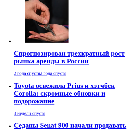
Спрогнозирован трехкратный рост
рынка аренды в России
2 года спустя
2 года спустя
Toyota освежила Prius и хэтчбек
Corolla: скромные обновки и
подорожание
3 недели спустя
Седаны Senat 900 начали продавать