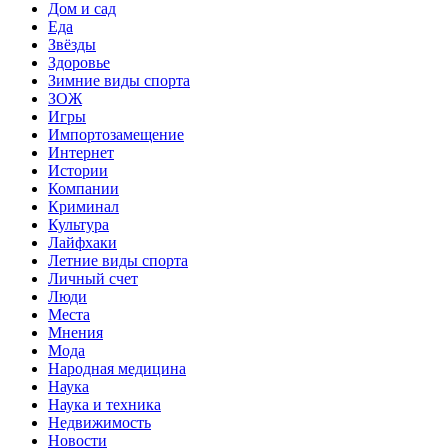
Дом и сад
Еда
Звёзды
Здоровье
Зимние виды спорта
ЗОЖ
Игры
Импортозамещение
Интернет
Истории
Компании
Криминал
Культура
Лайфхаки
Летние виды спорта
Личный счет
Люди
Места
Мнения
Мода
Народная медицина
Наука
Наука и техника
Недвижимость
Новости