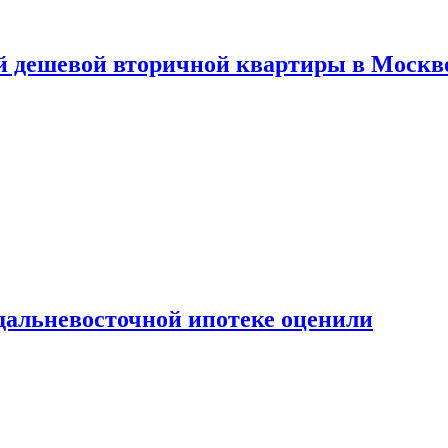
й дешевой вторичной квартиры в Москв
дальневосточной ипотеке оценили