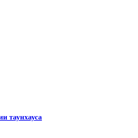
ии таунхауса