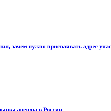
нил, зачем нужно присваивать адрес уча
рынка аренды в России