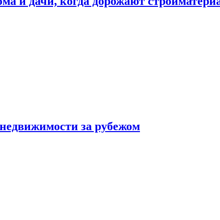
дома и дачи, когда дорожают стройматер
 недвижимости за рубежом