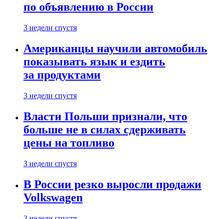
по объявлению в России
3 недели спустя
Американцы научили автомобиль
показывать язык и ездить
за продуктами
3 недели спустя
Власти Польши признали, что
больше не в силах сдерживать
цены на топливо
3 недели спустя
В России резко выросли продажи
Volkswagen
3 недели спустя