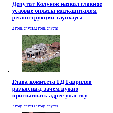
Депутат Колунов назвал главное
условие оплаты маткапиталом
реконструкции таунхауса
2 года спустя
2 года спустя
Глава комитета ГД Гаврилов
разъяснил, зачем нужно
присваивать адрес участку
2 года спустя
2 года спустя