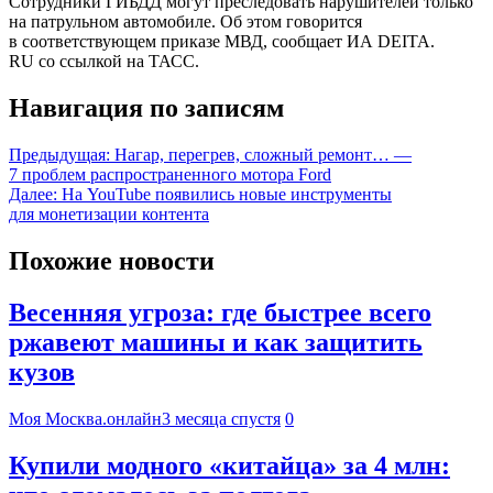
Сотрудники ГИБДД могут преследовать нарушителей только
на патрульном автомобиле. Об этом говорится
в соответствующем приказе МВД, сообщает ИА DEITA.
RU со ссылкой на ТАСС.
Навигация по записям
Предыдущая:
Нагар, перегрев, сложный ремонт… —
7 проблем распространенного мотора Ford
Далее:
На YouTube появились новые инструменты
для монетизации контента
Похожие новости
Весенняя угроза: где быстрее всего
ржавеют машины и как защитить
кузов
Моя Москва.онлайн
3 месяца спустя
0
Купили модного «китайца» за 4 млн: