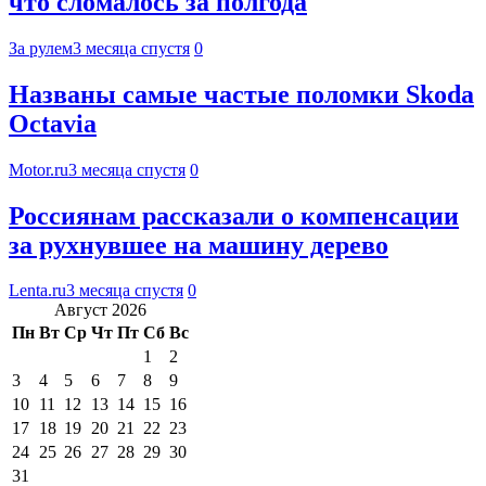
что сломалось за полгода
За рулем
3 месяца спустя
0
Названы самые частые поломки Skoda
Octavia
Motor.ru
3 месяца спустя
0
Россиянам рассказали о компенсации
за рухнувшее на машину дерево
Lenta.ru
3 месяца спустя
0
Август 2026
Пн
Вт
Ср
Чт
Пт
Сб
Вс
1
2
3
4
5
6
7
8
9
10
11
12
13
14
15
16
17
18
19
20
21
22
23
24
25
26
27
28
29
30
31