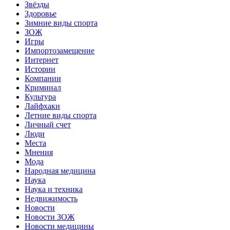
Звёзды
Здоровье
Зимние виды спорта
ЗОЖ
Игры
Импортозамещение
Интернет
Истории
Компании
Криминал
Культура
Лайфхаки
Летние виды спорта
Личный счет
Люди
Места
Мнения
Мода
Народная медицина
Наука
Наука и техника
Недвижимость
Новости
Новости ЗОЖ
Новости медицины