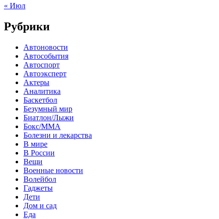
« Июл
Рубрики
Автоновости
Автособытия
Автоспорт
Автоэксперт
Актеры
Аналитика
Баскетбол
Безумный мир
Биатлон/Лыжи
Бокс/MMA
Болезни и лекарства
В мире
В России
Вещи
Военные новости
Волейбол
Гаджеты
Дети
Дом и сад
Еда