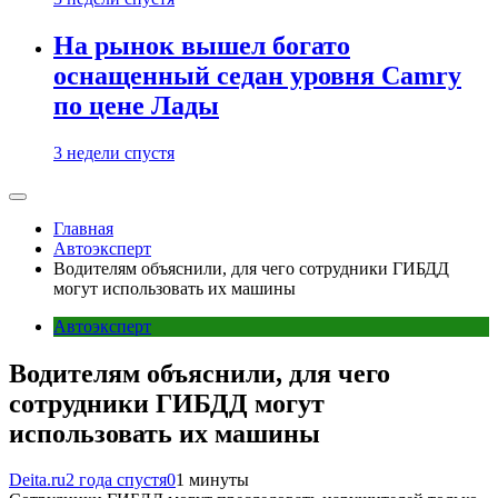
На рынок вышел богато
оснащенный седан уровня Camry
по цене Лады
3 недели спустя
Главная
Автоэксперт
Водителям объяснили, для чего сотрудники ГИБДД
могут использовать их машины
Автоэксперт
Водителям объяснили, для чего
сотрудники ГИБДД могут
использовать их машины
Deita.ru
2 года спустя
0
1 минуты