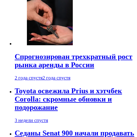
Спрогнозирован трехкратный рост
рынка аренды в России
2 года спустя
2 года спустя
Toyota освежила Prius и хэтчбек
Corolla: скромные обновки и
подорожание
3 недели спустя
Седаны Senat 900 начали продавать