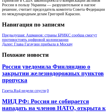
Принятие в США законопроекта о конфискации активов
России в пользу Украины — разрушительное и наглое
решение, считает председатель комитета Совета Федерации
по международным делам Григорий Карасин.
Навигация по записям
Предыдущая:
Ашманов: страны БРИКС сообща смогут
противостоять цифровой колонизации
Далее:
Глава Гагаузии прибыла в Москву
Похожие новости
Россия уведомила Финляндию о
закрытии железнодорожных пунктов
пропуска
Газета.Ru
4 недели спустя
0
МИД РФ: Россия не собирается
нападать на членов НАТО, открыта к