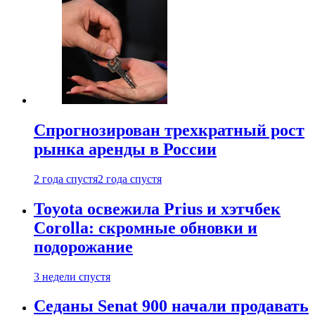
Спрогнозирован трехкратный рост
рынка аренды в России
2 года спустя
2 года спустя
Toyota освежила Prius и хэтчбек
Corolla: скромные обновки и
подорожание
3 недели спустя
Седаны Senat 900 начали продавать