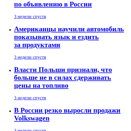
по объявлению в России
3 недели спустя
Американцы научили автомобиль
показывать язык и ездить
за продуктами
3 недели спустя
Власти Польши признали, что
больше не в силах сдерживать
цены на топливо
3 недели спустя
В России резко выросли продажи
Volkswagen
3 недели спустя