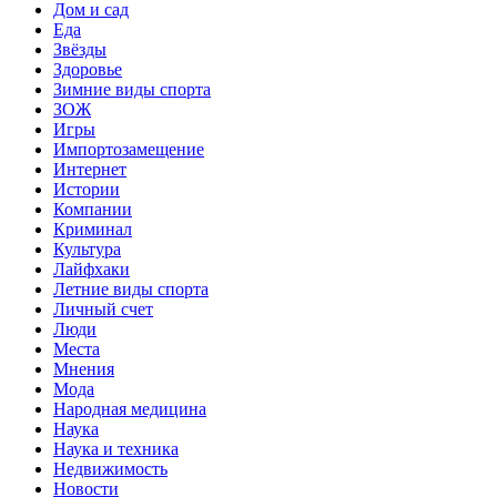
Дом и сад
Еда
Звёзды
Здоровье
Зимние виды спорта
ЗОЖ
Игры
Импортозамещение
Интернет
Истории
Компании
Криминал
Культура
Лайфхаки
Летние виды спорта
Личный счет
Люди
Места
Мнения
Мода
Народная медицина
Наука
Наука и техника
Недвижимость
Новости