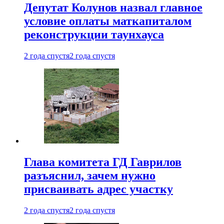
Депутат Колунов назвал главное
условие оплаты маткапиталом
реконструкции таунхауса
2 года спустя
2 года спустя
Глава комитета ГД Гаврилов
разъяснил, зачем нужно
присваивать адрес участку
2 года спустя
2 года спустя