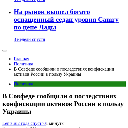
На рынок вышел богато
оснащенный седан уровня Camry
по цене Лады
3 недели спустя
Главная
Политика
В Совфеде сообщили о последствиях конфискации
активов России в пользу Украины
Политика
В Совфеде сообщили о последствиях
конфискации активов России в пользу
Украины
Lenta.ru
2 года спустя
0
1 минуты