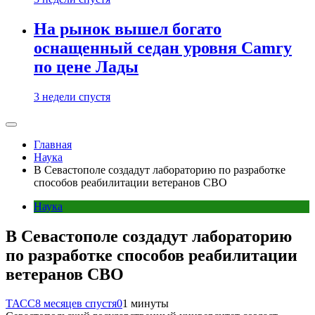
На рынок вышел богато
оснащенный седан уровня Camry
по цене Лады
3 недели спустя
Главная
Наука
В Севастополе создадут лабораторию по разработке
способов реабилитации ветеранов СВО
Наука
В Севастополе создадут лабораторию
по разработке способов реабилитации
ветеранов СВО
ТАСС
8 месяцев спустя
0
1 минуты