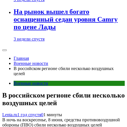
На рынок вышел богато
оснащенный седан уровня Camry
по цене Лады
3 недели спустя
Главная
Военные новости
В российском регионе сбили несколько воздушных
целей
Военные новости
В российском регионе сбили несколько
воздушных целей
Lenta.ru
1 год спустя
0
1 минуты
В ночь на воскресенье, 8 июня, средства противовоздушной
обороны (ПВО) сбили несколько воздушных целей