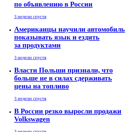
по объявлению в России
3 недели спустя
Американцы научили автомобиль
показывать язык и ездить
за продуктами
3 недели спустя
Власти Польши признали, что
больше не в силах сдерживать
цены на топливо
3 недели спустя
В России резко выросли продажи
Volkswagen
3 недели спустя