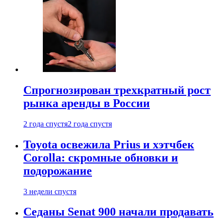
Спрогнозирован трехкратный рост
рынка аренды в России
2 года спустя
2 года спустя
Toyota освежила Prius и хэтчбек
Corolla: скромные обновки и
подорожание
3 недели спустя
Седаны Senat 900 начали продавать