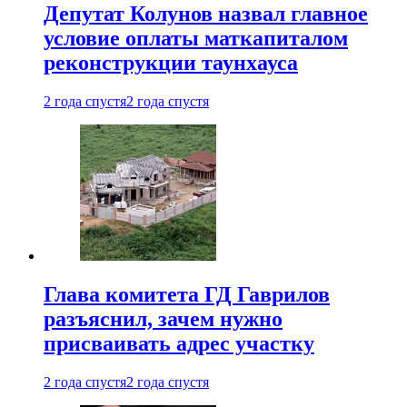
Депутат Колунов назвал главное
условие оплаты маткапиталом
реконструкции таунхауса
2 года спустя
2 года спустя
Глава комитета ГД Гаврилов
разъяснил, зачем нужно
присваивать адрес участку
2 года спустя
2 года спустя