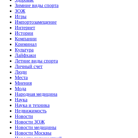
Зимние виды спорта
ЗОЖ
Игры
Импортозамещение
Интернет
Истории
Компании
Криминал
Культура
Лайфхаки
Летние виды спорта
Личный счет
Люди
Места
Мнения
Мода
Народная медицина
Наука
Наука и техника
Недвижимость
Новости
Новости ЗОЖ
Новости медицины
Новости Москвы