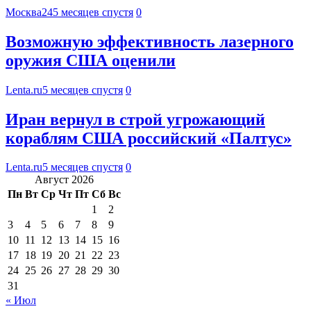
Москва24
5 месяцев спустя
0
Возможную эффективность лазерного
оружия США оценили
Lenta.ru
5 месяцев спустя
0
Иран вернул в строй угрожающий
кораблям США российский «Палтус»
Lenta.ru
5 месяцев спустя
0
Август 2026
Пн
Вт
Ср
Чт
Пт
Сб
Вс
1
2
3
4
5
6
7
8
9
10
11
12
13
14
15
16
17
18
19
20
21
22
23
24
25
26
27
28
29
30
31
« Июл