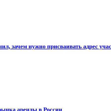
нил, зачем нужно присваивать адрес уча
рынка аренды в России