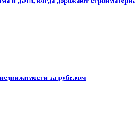
дома и дачи, когда дорожают стройматер
 недвижимости за рубежом