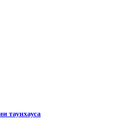
ии таунхауса