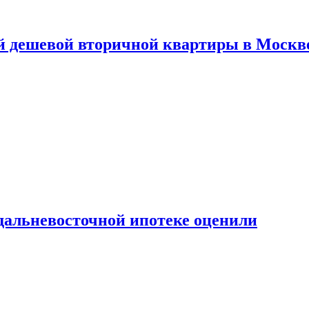
й дешевой вторичной квартиры в Москв
дальневосточной ипотеке оценили