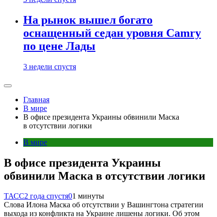
На рынок вышел богато
оснащенный седан уровня Camry
по цене Лады
3 недели спустя
Главная
В мире
В офисе президента Украины обвинили Маска
в отсутствии логики
В мире
В офисе президента Украины
обвинили Маска в отсутствии логики
ТАСС
2 года спустя
0
1 минуты
Слова Илона Маска об отсутствии у Вашингтона стратегии
выхода из конфликта на Украине лишены логики. Об этом