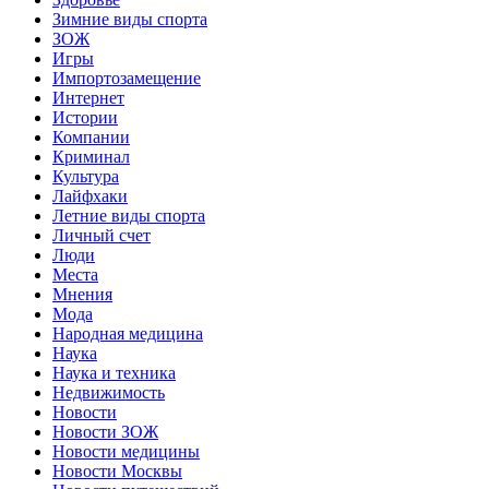
Зимние виды спорта
ЗОЖ
Игры
Импортозамещение
Интернет
Истории
Компании
Криминал
Культура
Лайфхаки
Летние виды спорта
Личный счет
Люди
Места
Мнения
Мода
Народная медицина
Наука
Наука и техника
Недвижимость
Новости
Новости ЗОЖ
Новости медицины
Новости Москвы