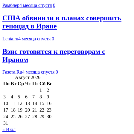
Рамблер
4 месяца спустя
0
США обвинили в планах совершить
геноцид в Иране
Lenta.ru
4 месяца спустя
0
Вэнс готовится к переговорам с
Ираном
Газета.Ru
4 месяца спустя
0
Август 2026
Пн
Вт
Ср
Чт
Пт
Сб
Вс
1
2
3
4
5
6
7
8
9
10
11
12
13
14
15
16
17
18
19
20
21
22
23
24
25
26
27
28
29
30
31
« Июл