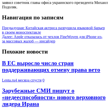
заявил советник главы офиса украинского президента Михаил
Подоляк.
Навигация по записям
Предыдущая:
Китайская актриса разрушила языковой барьер
в своем моноспектакле
Далее:
Apple отказалась от чехлов FineWoven для iPhone из-
за массовых жалоб — инсайдер
Похожие новости
В ЕС выросло число стран
поддерживающих отмену права вето
Lenta.ru
4 месяца спустя
0
Зарубежные СМИ пишут о
«недееспособности» нового верховного
лидера Ирана