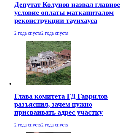
Депутат Колунов назвал главное
условие оплаты маткапиталом
реконструкции таунхауса
2 года спустя
2 года спустя
Глава комитета ГД Гаврилов
разъяснил, зачем нужно
присваивать адрес участку
2 года спустя
2 года спустя