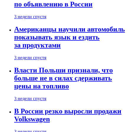
по объявлению в России
3 недели спустя
Американцы научили автомобиль
показывать язык и ездить
за продуктами
3 недели спустя
Власти Польши признали, что
больше не в силах сдерживать
цены на топливо
3 недели спустя
В России резко выросли продажи
Volkswagen
3 недели спустя