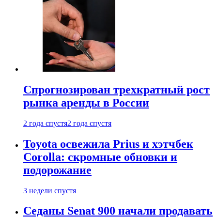
Спрогнозирован трехкратный рост
рынка аренды в России
2 года спустя
2 года спустя
Toyota освежила Prius и хэтчбек
Corolla: скромные обновки и
подорожание
3 недели спустя
Седаны Senat 900 начали продавать