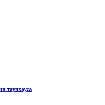
ии таунхауса