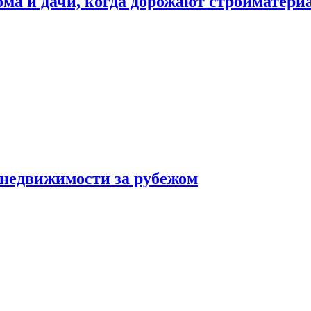
дома и дачи, когда дорожают стройматер
 недвижимости за рубежом