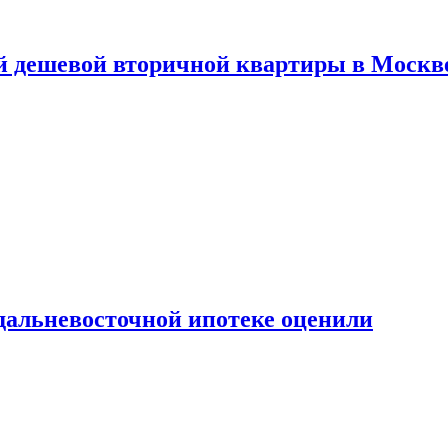
й дешевой вторичной квартиры в Москв
дальневосточной ипотеке оценили