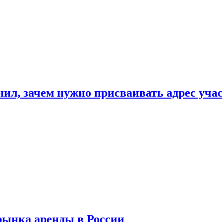
нил, зачем нужно присваивать адрес уча
рынка аренды в России