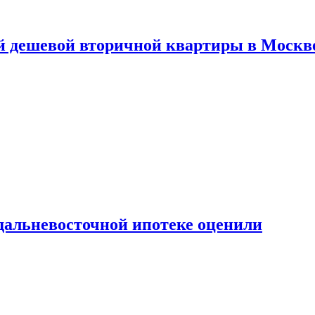
й дешевой вторичной квартиры в Москв
дальневосточной ипотеке оценили