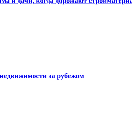
дома и дачи, когда дорожают стройматер
 недвижимости за рубежом