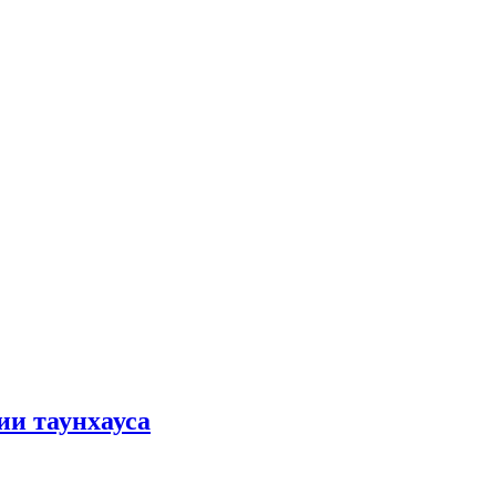
ии таунхауса