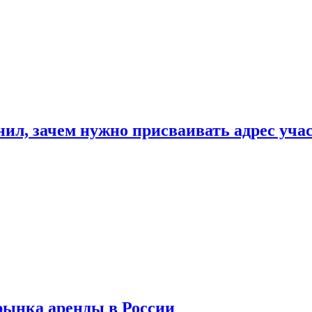
нил, зачем нужно присваивать адрес уча
рынка аренды в России