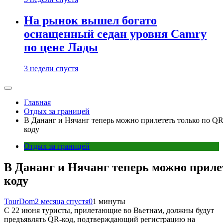
На рынок вышел богато
оснащенный седан уровня Camry
по цене Лады
3 недели спустя
Главная
Отдых за границей
В Дананг и Нячанг теперь можно прилететь только по QR
коду
Отдых за границей
В Дананг и Нячанг теперь можно приле
коду
TourDom
2 месяца спустя
0
1 минуты
С 22 июня туристы, прилетающие во Вьетнам, должны будут
предъявлять QR-код, подтверждающий регистрацию на