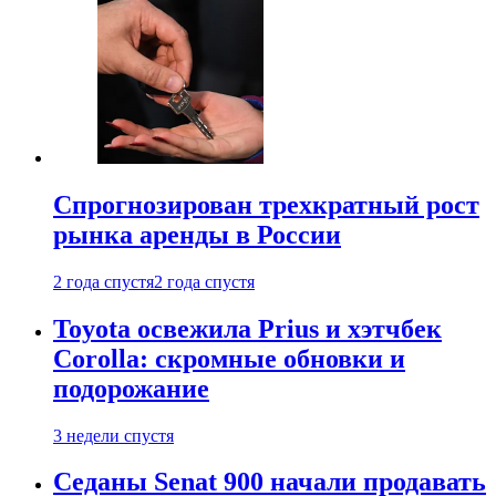
Спрогнозирован трехкратный рост
рынка аренды в России
2 года спустя
2 года спустя
Toyota освежила Prius и хэтчбек
Corolla: скромные обновки и
подорожание
3 недели спустя
Седаны Senat 900 начали продавать