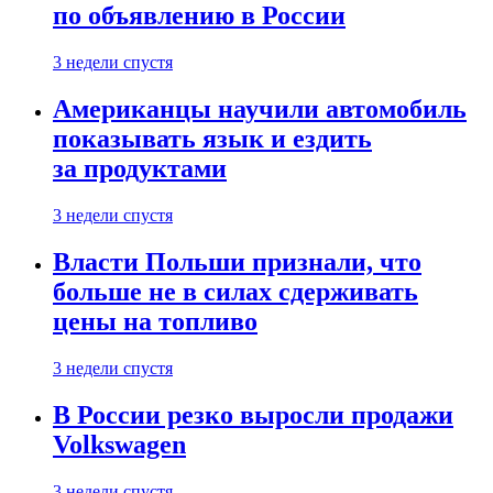
по объявлению в России
3 недели спустя
Американцы научили автомобиль
показывать язык и ездить
за продуктами
3 недели спустя
Власти Польши признали, что
больше не в силах сдерживать
цены на топливо
3 недели спустя
В России резко выросли продажи
Volkswagen
3 недели спустя