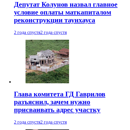
Депутат Колунов назвал главное
условие оплаты маткапиталом
реконструкции таунхауса
2 года спустя
2 года спустя
Глава комитета ГД Гаврилов
разъяснил, зачем нужно
присваивать адрес участку
2 года спустя
2 года спустя