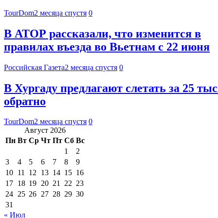
TourDom
2 месяца спустя
0
В АТОР рассказали, что изменится в
правилах въезда во Вьетнам с 22 июня
Российская Газета
2 месяца спустя
0
В Хургаду предлагают слетать за 25 тыс
обратно
TourDom
2 месяца спустя
0
Август 2026
Пн
Вт
Ср
Чт
Пт
Сб
Вс
1
2
3
4
5
6
7
8
9
10
11
12
13
14
15
16
17
18
19
20
21
22
23
24
25
26
27
28
29
30
31
« Июл