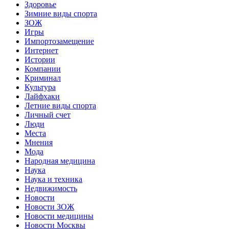
Здоровье
Зимние виды спорта
ЗОЖ
Игры
Импортозамещение
Интернет
Истории
Компании
Криминал
Культура
Лайфхаки
Летние виды спорта
Личный счет
Люди
Места
Мнения
Мода
Народная медицина
Наука
Наука и техника
Недвижимость
Новости
Новости ЗОЖ
Новости медицины
Новости Москвы