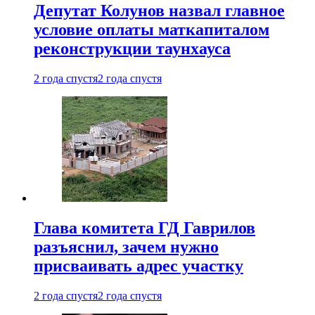
Депутат Колунов назвал главное
условие оплаты маткапиталом
реконструкции таунхауса
2 года спустя
2 года спустя
Глава комитета ГД Гаврилов
разъяснил, зачем нужно
присваивать адрес участку
2 года спустя
2 года спустя