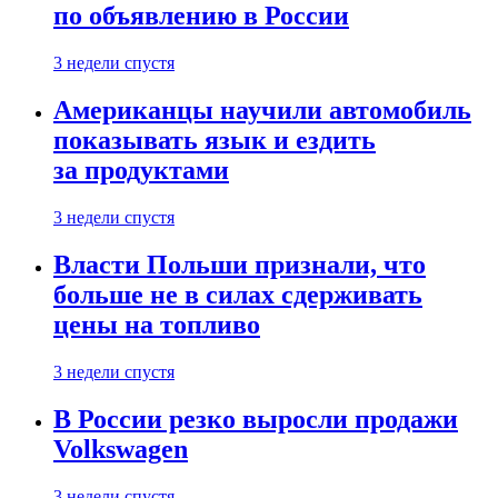
по объявлению в России
3 недели спустя
Американцы научили автомобиль
показывать язык и ездить
за продуктами
3 недели спустя
Власти Польши признали, что
больше не в силах сдерживать
цены на топливо
3 недели спустя
В России резко выросли продажи
Volkswagen
3 недели спустя