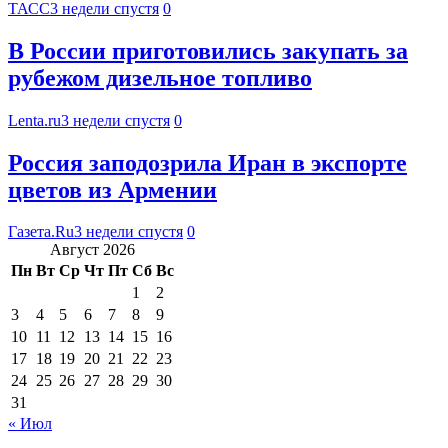
ТАСС
3 недели спустя
0
В России приготовились закупать за
рубежом дизельное топливо
Lenta.ru
3 недели спустя
0
Россия заподозрила Иран в экспорте
цветов из Армении
Газета.Ru
3 недели спустя
0
Август 2026
Пн
Вт
Ср
Чт
Пт
Сб
Вс
1
2
3
4
5
6
7
8
9
10
11
12
13
14
15
16
17
18
19
20
21
22
23
24
25
26
27
28
29
30
31
« Июл