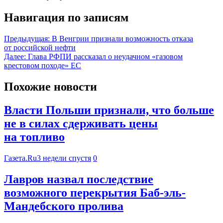
Навигация по записям
Предыдущая:
В Венгрии признали возможность отказа
от российской нефти
Далее:
Глава РФПИ рассказал о неудачном «газовом
крестовом походе» ЕС
Похожие новости
Власти Польши признали, что больше
не в силах сдерживать цены
на топливо
Газета.Ru
3 недели спустя
0
Лавров назвал последствие
возможного перекрытия Баб-эль-
Мандебского пролива