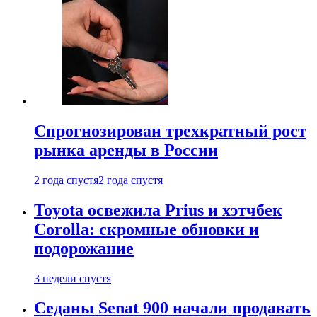
Спрогнозирован трехкратный рост
рынка аренды в России
2 года спустя
2 года спустя
Toyota освежила Prius и хэтчбек
Corolla: скромные обновки и
подорожание
3 недели спустя
Седаны Senat 900 начали продавать