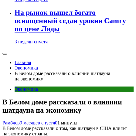
На рынок вышел богато
оснащенный седан уровня Camry
по цене Лады
3 недели спустя
Главная
Экономика
В Белом доме рассказали о влиянии шатдауна
на экономику
Экономика
В Белом доме рассказали о влиянии
шатдауна на экономику
Рамблер
9 месяцев спустя
0
1 минуты
В Белом доме рассказали о том, как шатдаун в США влияет
на экономику страны.