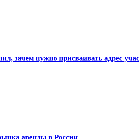
нил, зачем нужно присваивать адрес уча
рынка аренды в России