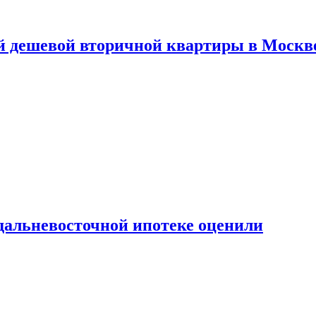
й дешевой вторичной квартиры в Москв
дальневосточной ипотеке оценили