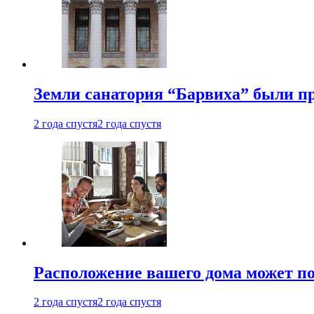
Земли санатория “Барвиха” были пр
2 года спустя
2 года спустя
Расположение вашего дома может по
2 года спустя
2 года спустя