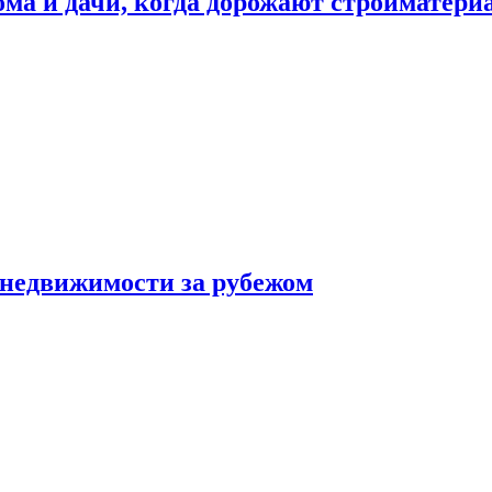
дома и дачи, когда дорожают стройматер
 недвижимости за рубежом