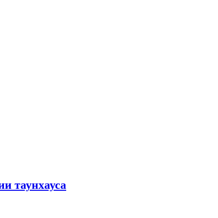
ии таунхауса