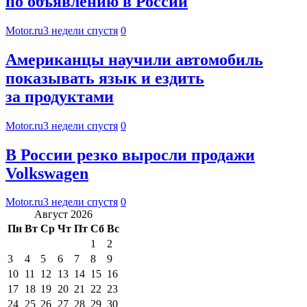
по объявлению в России
Motor.ru
3 недели спустя
0
Американцы научили автомобиль
показывать язык и ездить
за продуктами
Motor.ru
3 недели спустя
0
В России резко выросли продажи
Volkswagen
Motor.ru
3 недели спустя
0
Август 2026
Пн
Вт
Ср
Чт
Пт
Сб
Вс
1
2
3
4
5
6
7
8
9
10
11
12
13
14
15
16
17
18
19
20
21
22
23
24
25
26
27
28
29
30