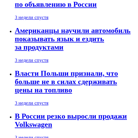
по объявлению в России
3 недели спустя
Американцы научили автомобиль
показывать язык и ездить
за продуктами
3 недели спустя
Власти Польши признали, что
больше не в силах сдерживать
цены на топливо
3 недели спустя
В России резко выросли продажи
Volkswagen
3 недели спустя