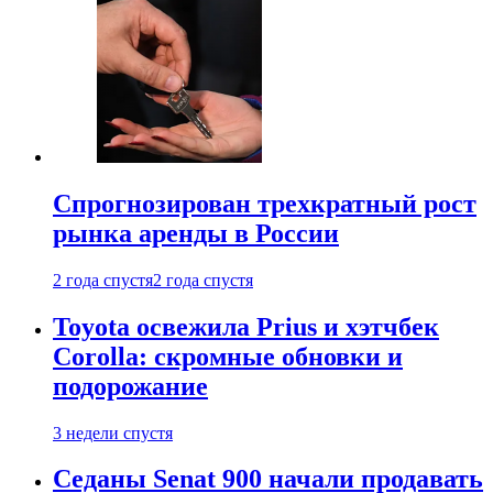
Спрогнозирован трехкратный рост
рынка аренды в России
2 года спустя
2 года спустя
Toyota освежила Prius и хэтчбек
Corolla: скромные обновки и
подорожание
3 недели спустя
Седаны Senat 900 начали продавать