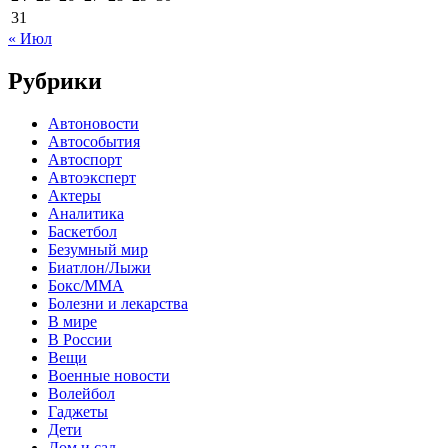
31
« Июл
Рубрики
Автоновости
Автособытия
Автоспорт
Автоэксперт
Актеры
Аналитика
Баскетбол
Безумный мир
Биатлон/Лыжи
Бокс/MMA
Болезни и лекарства
В мире
В России
Вещи
Военные новости
Волейбол
Гаджеты
Дети
Дом и сад