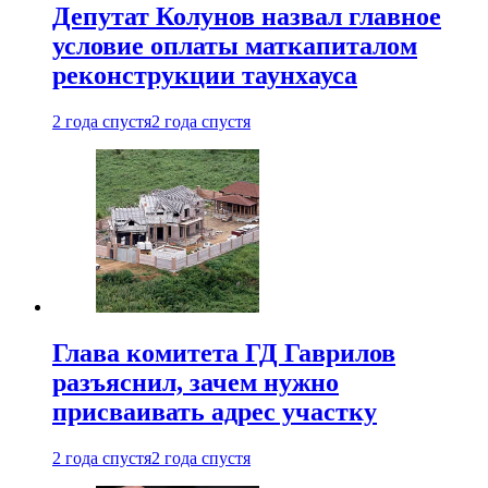
Депутат Колунов назвал главное
условие оплаты маткапиталом
реконструкции таунхауса
2 года спустя
2 года спустя
Глава комитета ГД Гаврилов
разъяснил, зачем нужно
присваивать адрес участку
2 года спустя
2 года спустя