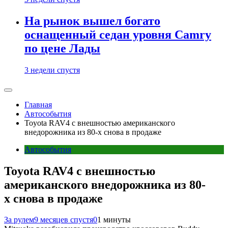
На рынок вышел богато
оснащенный седан уровня Camry
по цене Лады
3 недели спустя
Главная
Автособытия
Toyota RAV4 с внешностью американского
внедорожника из 80-х снова в продаже
Автособытия
Toyota RAV4 с внешностью
американского внедорожника из 80-
х снова в продаже
За рулем
9 месяцев спустя
0
1 минуты