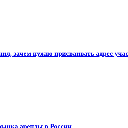
нил, зачем нужно присваивать адрес уча
рынка аренды в России