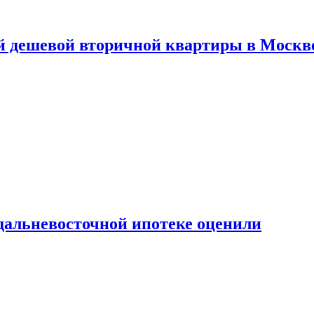
й дешевой вторичной квартиры в Москв
дальневосточной ипотеке оценили