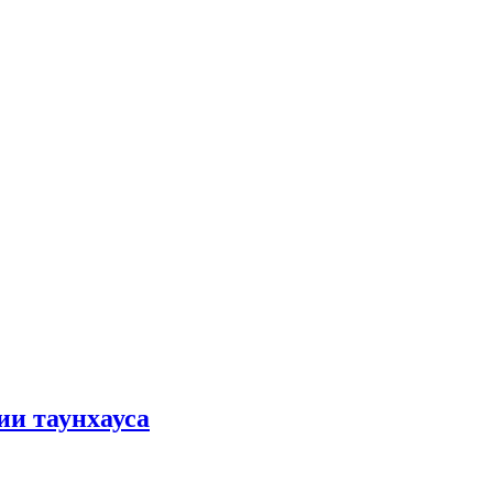
ии таунхауса