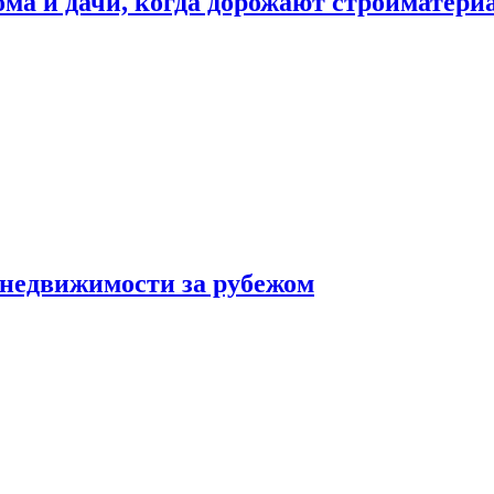
дома и дачи, когда дорожают стройматер
 недвижимости за рубежом