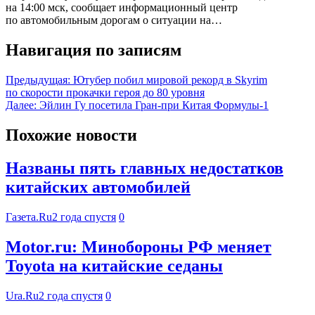
на 14:00 мск, сообщает информационный центр
по автомобильным дорогам о ситуации на…
Навигация по записям
Предыдущая:
Ютубер побил мировой рекорд в Skyrim
по скорости прокачки героя до 80 уровня
Далее:
Эйлин Гу посетила Гран-при Китая Формулы-1
Похожие новости
Названы пять главных недостатков
китайских автомобилей
Газета.Ru
2 года спустя
0
Motor.ru: Минобороны РФ меняет
Toyota на китайские седаны
Ura.Ru
2 года спустя
0