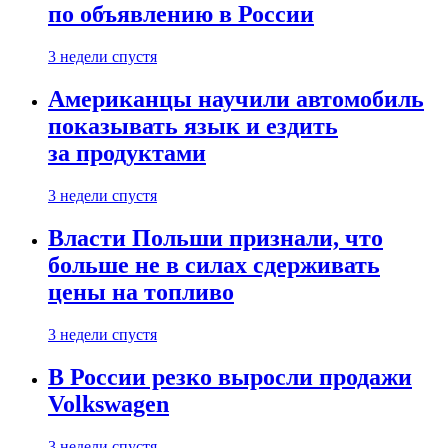
по объявлению в России
3 недели спустя
Американцы научили автомобиль
показывать язык и ездить
за продуктами
3 недели спустя
Власти Польши признали, что
больше не в силах сдерживать
цены на топливо
3 недели спустя
В России резко выросли продажи
Volkswagen
3 недели спустя