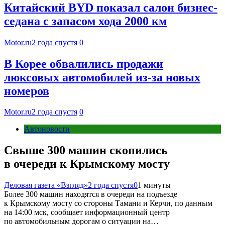
Китайский BYD показал салон бизнес-
седана с запасом хода 2000 км
Motor.ru
2 года спустя
0
В Корее обвалились продажи
люксовых автомобилей из-за новых
номеров
Motor.ru
2 года спустя
0
Автоновости
Свыше 300 машин скопились
в очереди к Крымскому мосту
Деловая газета «Взгляд»
2 года спустя
0
1 минуты
Более 300 машин находятся в очереди на подъезде
к Крымскому мосту со стороны Тамани и Керчи, по данным
на 14:00 мск, сообщает информационный центр
по автомобильным дорогам о ситуации на…