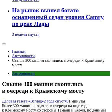
На рынок вышел богато
оснащенный седан уровня Camry
по цене Лады
3 недели спустя
Главная
Автоновости
Свыше 300 машин скопились в очереди к Крымскому
мосту
Автоновости
Свыше 300 машин скопились
в очереди к Крымскому мосту
Деловая газета «Взгляд»
2 года спустя
0
1 минуты
Более 300 машин находятся в очереди на подъезде
к Крымскому мосту со стороны Тамани и Керчи, по данным