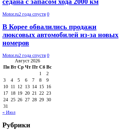
седана с запасом хода 2000 км
Motor.ru
2 года спустя
0
В Корее обвалились продажи
люксовых автомобилей из-за новых
номеров
Motor.ru
2 года спустя
0
Август 2026
Пн
Вт
Ср
Чт
Пт
Сб
Вс
1
2
3
4
5
6
7
8
9
10
11
12
13
14
15
16
17
18
19
20
21
22
23
24
25
26
27
28
29
30
31
« Июл
Рубрики