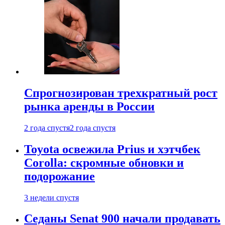
Спрогнозирован трехкратный рост
рынка аренды в России
2 года спустя
2 года спустя
Toyota освежила Prius и хэтчбек
Corolla: скромные обновки и
подорожание
3 недели спустя
Седаны Senat 900 начали продавать