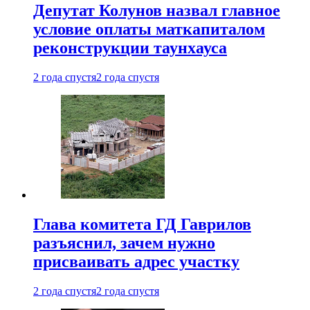
Депутат Колунов назвал главное
условие оплаты маткапиталом
реконструкции таунхауса
2 года спустя
2 года спустя
Глава комитета ГД Гаврилов
разъяснил, зачем нужно
присваивать адрес участку
2 года спустя
2 года спустя