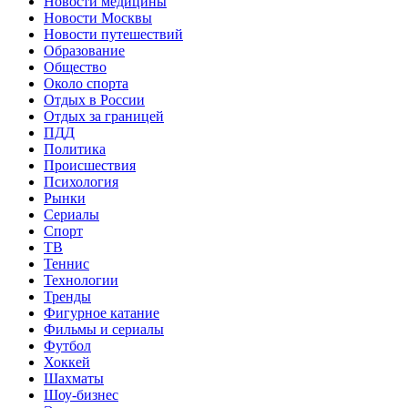
Новости медицины
Новости Москвы
Новости путешествий
Образование
Общество
Около спорта
Отдых в России
Отдых за границей
ПДД
Политика
Происшествия
Психология
Рынки
Сериалы
Спорт
ТВ
Теннис
Технологии
Тренды
Фигурное катание
Фильмы и сериалы
Футбол
Хоккей
Шахматы
Шоу-бизнес