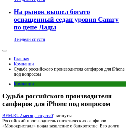
На рынок вышел богато
оснащенный седан уровня Camry
по цене Лады
3 недели спустя
Главная
Компании
Судьба российского производителя сапфиров для iPhone
под вопросом
Компании
Судьба российского производителя
сапфиров для iPhone под вопросом
BFM.RU
2 месяца спустя
0
1 минуты
Российский производитель синтетических сапфиров
«Монокристалл» подал заявление о банкротстве. Его долги