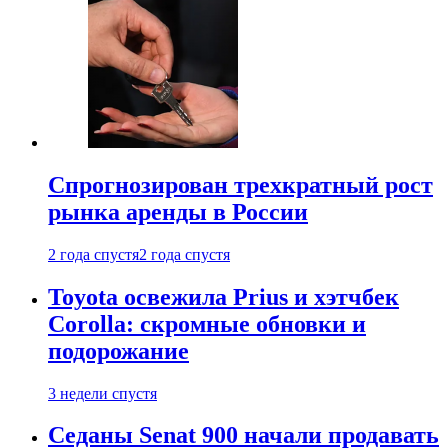
Спрогнозирован трехкратный рост
рынка аренды в России
2 года спустя
2 года спустя
Toyota освежила Prius и хэтчбек
Corolla: скромные обновки и
подорожание
3 недели спустя
Седаны Senat 900 начали продавать