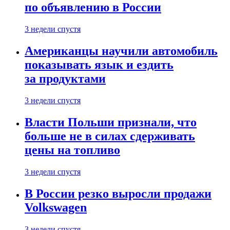
по объявлению в России
3 недели спустя
Американцы научили автомобиль
показывать язык и ездить
за продуктами
3 недели спустя
Власти Польши признали, что
больше не в силах сдерживать
цены на топливо
3 недели спустя
В России резко выросли продажи
Volkswagen
3 недели спустя