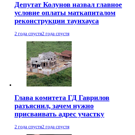
Депутат Колунов назвал главное
условие оплаты маткапиталом
реконструкции таунхауса
2 года спустя
2 года спустя
Глава комитета ГД Гаврилов
разъяснил, зачем нужно
присваивать адрес участку
2 года спустя
2 года спустя