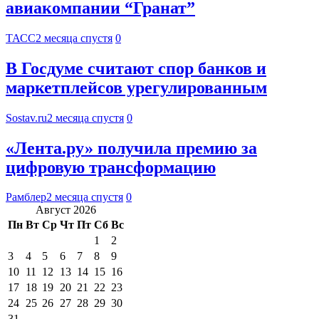
авиакомпании “Гранат”
ТАСС
2 месяца спустя
0
В Госдуме считают спор банков и
маркетплейсов урегулированным
Sostav.ru
2 месяца спустя
0
«Лента.ру» получила премию за
цифровую трансформацию
Рамблер
2 месяца спустя
0
Август 2026
Пн
Вт
Ср
Чт
Пт
Сб
Вс
1
2
3
4
5
6
7
8
9
10
11
12
13
14
15
16
17
18
19
20
21
22
23
24
25
26
27
28
29
30
31