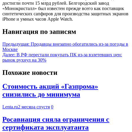
достигли почти 15 млрд рублей. Белгородский завод
«Монокристалл» был известен прежде всего как поставщик
синтетических сапфиров для производства защитных экранов
iPhone и умных часов Apple Watch.
Навигация по записям
Предыдущая:
Продавцы внезапно обогатились из-за погоды в
Москве
Далее:
В РФ перестали покупать ПК из-за взлетевших цен:
рынок рухнул на 30%
Похожие новости
Стоимость акций «Газпрома»
снизились до минимума
Lenta.ru
2 месяца спустя
0
Росавиация сняла ограничения с
сертификата эксплуатанта