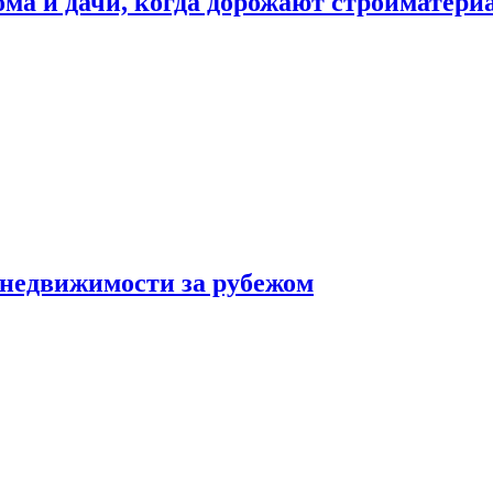
дома и дачи, когда дорожают стройматер
 недвижимости за рубежом