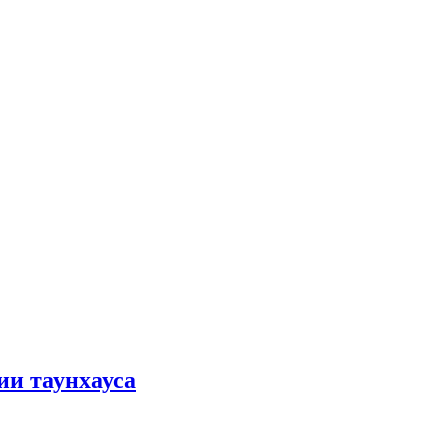
ии таунхауса