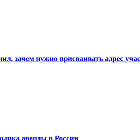
нил, зачем нужно присваивать адрес уча
рынка аренды в России