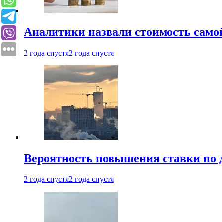
Аналитики назвали стоимость само
2 года спустя
2 года спустя
Вероятность повышения ставки по 
2 года спустя
2 года спустя