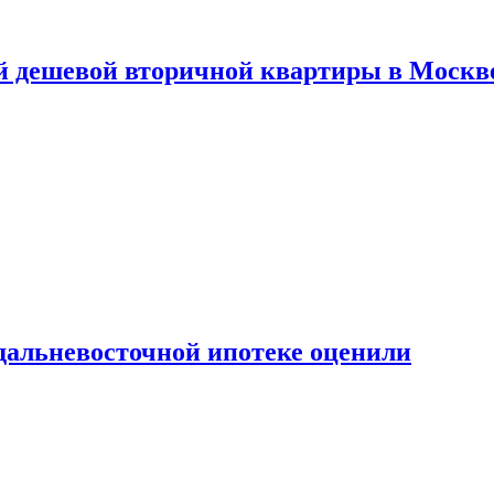
й дешевой вторичной квартиры в Москв
дальневосточной ипотеке оценили