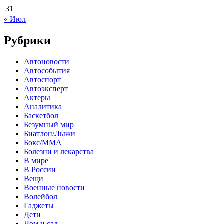
31
« Июл
Рубрики
Автоновости
Автособытия
Автоспорт
Автоэксперт
Актеры
Аналитика
Баскетбол
Безумный мир
Биатлон/Лыжи
Бокс/MMA
Болезни и лекарства
В мире
В России
Вещи
Военные новости
Волейбол
Гаджеты
Дети
Дом и сад