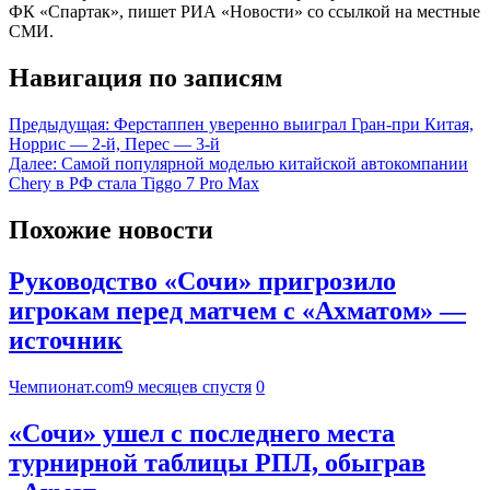
ФК «Спартак», пишет РИА «Новости» со ссылкой на местные
СМИ.
Навигация по записям
Предыдущая:
Ферстаппен уверенно выиграл Гран-при Китая,
Норрис — 2-й, Перес — 3-й
Далее:
Самой популярной моделью китайской автокомпании
Chery в РФ стала Tiggo 7 Pro Max
Похожие новости
Руководство «Сочи» пригрозило
игрокам перед матчем с «Ахматом» —
источник
Чемпионат.com
9 месяцев спустя
0
«Сочи» ушел с последнего места
турнирной таблицы РПЛ, обыграв