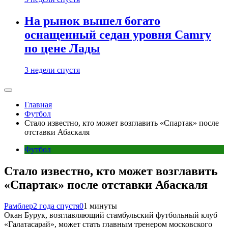
На рынок вышел богато
оснащенный седан уровня Camry
по цене Лады
3 недели спустя
Главная
Футбол
Стало известно, кто может возглавить «Спартак» после
отставки Абаскаля
Футбол
Стало известно, кто может возглавить
«Спартак» после отставки Абаскаля
Рамблер
2 года спустя
0
1 минуты
Окан Бурук, возглавляющий стамбульский футбольный клуб
«Галатасарай», может стать главным тренером московского