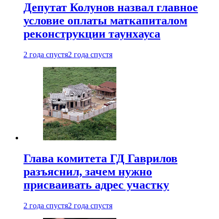
Депутат Колунов назвал главное
условие оплаты маткапиталом
реконструкции таунхауса
2 года спустя
2 года спустя
Глава комитета ГД Гаврилов
разъяснил, зачем нужно
присваивать адрес участку
2 года спустя
2 года спустя