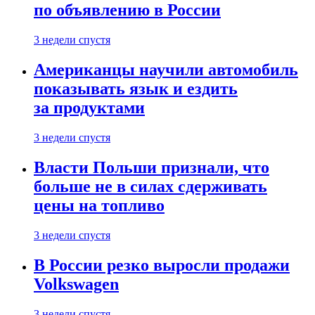
по объявлению в России
3 недели спустя
Американцы научили автомобиль
показывать язык и ездить
за продуктами
3 недели спустя
Власти Польши признали, что
больше не в силах сдерживать
цены на топливо
3 недели спустя
В России резко выросли продажи
Volkswagen
3 недели спустя