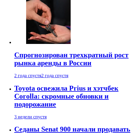
Спрогнозирован трехкратный рост
рынка аренды в России
2 года спустя
2 года спустя
Toyota освежила Prius и хэтчбек
Corolla: скромные обновки и
подорожание
3 недели спустя
Седаны Senat 900 начали продавать