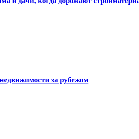
дома и дачи, когда дорожают стройматер
 недвижимости за рубежом