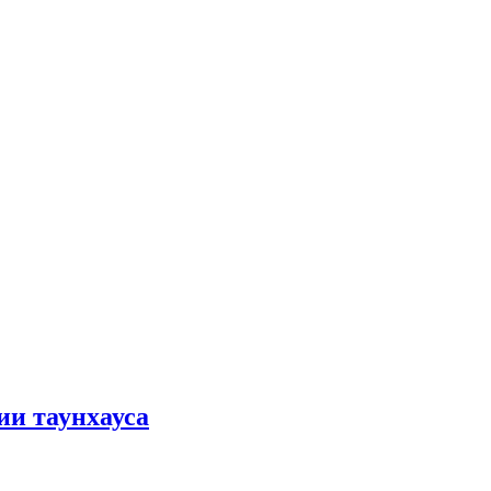
ии таунхауса