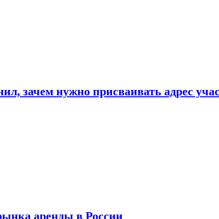
нил, зачем нужно присваивать адрес уча
рынка аренды в России