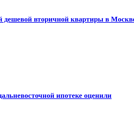
й дешевой вторичной квартиры в Москв
дальневосточной ипотеке оценили