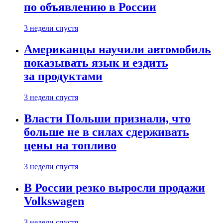
по объявлению в России
3 недели спустя
Американцы научили автомобиль
показывать язык и ездить
за продуктами
3 недели спустя
Власти Польши признали, что
больше не в силах сдерживать
цены на топливо
3 недели спустя
В России резко выросли продажи
Volkswagen
3 недели спустя