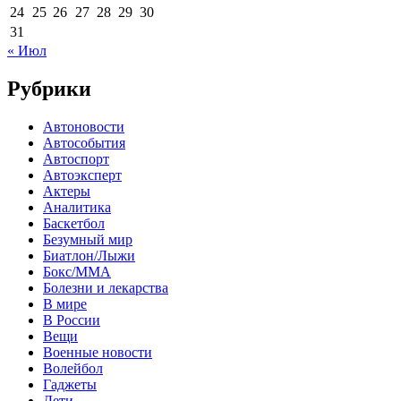
24
25
26
27
28
29
30
31
« Июл
Рубрики
Автоновости
Автособытия
Автоспорт
Автоэксперт
Актеры
Аналитика
Баскетбол
Безумный мир
Биатлон/Лыжи
Бокс/MMA
Болезни и лекарства
В мире
В России
Вещи
Военные новости
Волейбол
Гаджеты
Дети