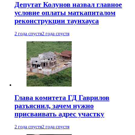
Депутат Колунов назвал главное
условие оплаты маткапиталом
реконструкции таунхауса
2 года спустя
2 года спустя
Глава комитета ГД Гаврилов
разъяснил, зачем нужно
присваивать адрес участку
2 года спустя
2 года спустя