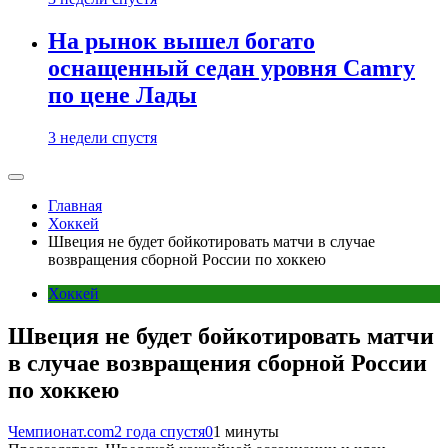
На рынок вышел богато
оснащенный седан уровня Camry
по цене Лады
3 недели спустя
Главная
Хоккей
Швеция не будет бойкотировать матчи в случае
возвращения сборной России по хоккею
Хоккей
Швеция не будет бойкотировать матчи
в случае возвращения сборной России
по хоккею
Чемпионат.com
2 года спустя
0
1 минуты