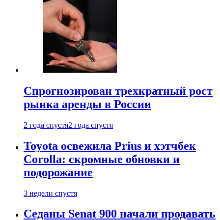
Спрогнозирован трехкратный рост
рынка аренды в России
2 года спустя
2 года спустя
Toyota освежила Prius и хэтчбек
Corolla: скромные обновки и
подорожание
3 недели спустя
Седаны Senat 900 начали продавать