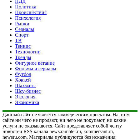
ПДД
Политика
Происшествия
Психология
Рынки
Сериалы
Спорт
ТВ
Теннис
Технологии
Тренды
Фигурное катание
Фильмы и сериалы
Футбол
Хоккей
Шахматы
Шоу-бизнес
Экология
Экономика
Данный сайт не является коммерческим проектом. На этом
сайте ни чего не продают, ни чего не покупают, ни какие
услуги не оказываются. Сайт представляет собой ленту
новостей RSS канала news.rambler.ru, kommersant.ru,
newsru.com. Материалы публикуются без искажения,