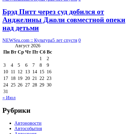
Брэд Питт через суд добился от
Анджелины Джоли совместной опеки
над детьми
NEWSru.com :: Культура
5 лет спустя
0
Август 2026
Пн
Вт
Ср
Чт
Пт
Сб
Вс
1
2
3
4
5
6
7
8
9
10
11
12
13
14
15
16
17
18
19
20
21
22
23
24
25
26
27
28
29
30
31
« Июл
Рубрики
Автоновости
Автособытия
Автоспорт