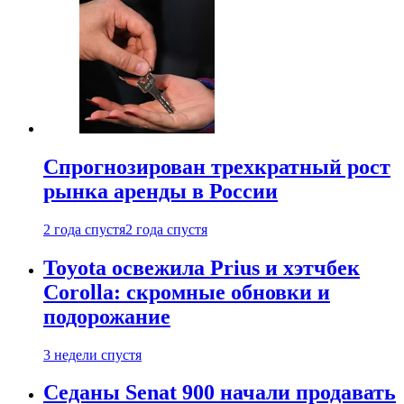
Спрогнозирован трехкратный рост
рынка аренды в России
2 года спустя
2 года спустя
Toyota освежила Prius и хэтчбек
Corolla: скромные обновки и
подорожание
3 недели спустя
Седаны Senat 900 начали продавать