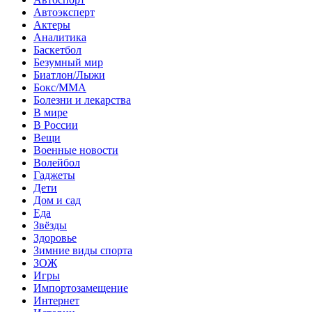
Автоэксперт
Актеры
Аналитика
Баскетбол
Безумный мир
Биатлон/Лыжи
Бокс/MMA
Болезни и лекарства
В мире
В России
Вещи
Военные новости
Волейбол
Гаджеты
Дети
Дом и сад
Еда
Звёзды
Здоровье
Зимние виды спорта
ЗОЖ
Игры
Импортозамещение
Интернет