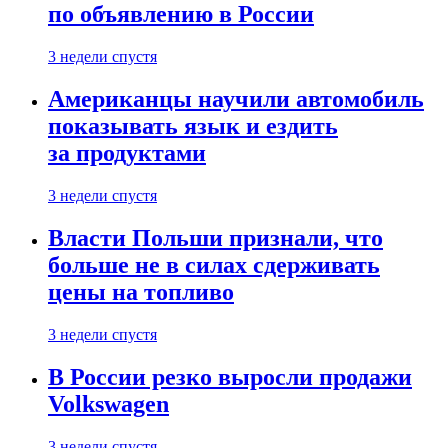
по объявлению в России
3 недели спустя
Американцы научили автомобиль
показывать язык и ездить
за продуктами
3 недели спустя
Власти Польши признали, что
больше не в силах сдерживать
цены на топливо
3 недели спустя
В России резко выросли продажи
Volkswagen
3 недели спустя