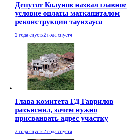
Депутат Колунов назвал главное
условие оплаты маткапиталом
реконструкции таунхауса
2 года спустя
2 года спустя
Глава комитета ГД Гаврилов
разъяснил, зачем нужно
присваивать адрес участку
2 года спустя
2 года спустя