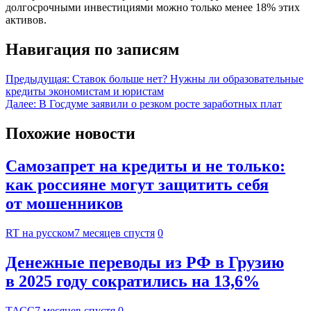
долгосрочными инвестициями можно только менее 18% этих
активов.
Навигация по записям
Предыдущая:
Ставок больше нет? Нужны ли образовательные
кредиты экономистам и юристам
Далее:
В Госдуме заявили о резком росте заработных плат
Похожие новости
Самозапрет на кредиты и не только:
как россияне могут защитить себя
от мошенников
RT на русском
7 месяцев спустя
0
Денежные переводы из РФ в Грузию
в 2025 году сократились на 13,6%
ТАСС
7 месяцев спустя
0