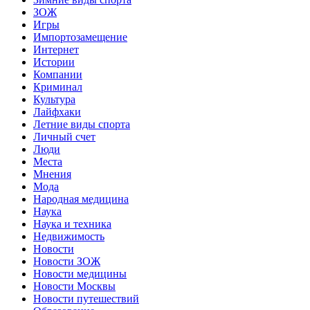
ЗОЖ
Игры
Импортозамещение
Интернет
Истории
Компании
Криминал
Культура
Лайфхаки
Летние виды спорта
Личный счет
Люди
Места
Мнения
Мода
Народная медицина
Наука
Наука и техника
Недвижимость
Новости
Новости ЗОЖ
Новости медицины
Новости Москвы
Новости путешествий