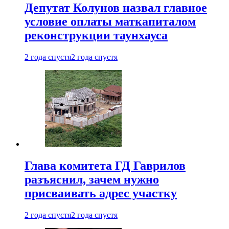
Депутат Колунов назвал главное
условие оплаты маткапиталом
реконструкции таунхауса
2 года спустя
2 года спустя
Глава комитета ГД Гаврилов
разъяснил, зачем нужно
присваивать адрес участку
2 года спустя
2 года спустя