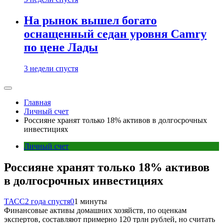
На рынок вышел богато
оснащенный седан уровня Camry
по цене Лады
3 недели спустя
Главная
Личный счет
Россияне хранят только 18% активов в долгосрочных
инвестициях
Личный счет
Россияне хранят только 18% активов
в долгосрочных инвестициях
ТАСС
2 года спустя
0
1 минуты
Финансовые активы домашних хозяйств, по оценкам
экспертов, составляют примерно 120 трлн рублей, но считать