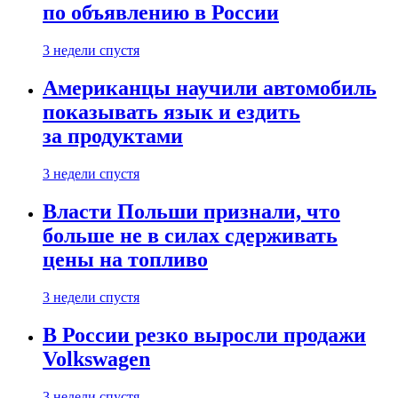
по объявлению в России
3 недели спустя
Американцы научили автомобиль
показывать язык и ездить
за продуктами
3 недели спустя
Власти Польши признали, что
больше не в силах сдерживать
цены на топливо
3 недели спустя
В России резко выросли продажи
Volkswagen
3 недели спустя