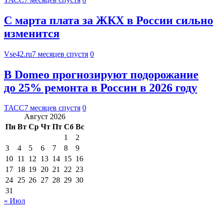
С марта плата за ЖКХ в России сильно
изменится
Vse42.ru
7 месяцев спустя
0
В Domeo прогнозируют подорожание
до 25% ремонта в России в 2026 году
ТАСС
7 месяцев спустя
0
Август 2026
Пн
Вт
Ср
Чт
Пт
Сб
Вс
1
2
3
4
5
6
7
8
9
10
11
12
13
14
15
16
17
18
19
20
21
22
23
24
25
26
27
28
29
30
31
« Июл