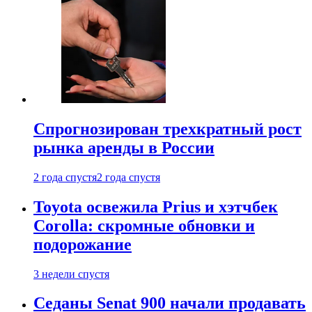
Спрогнозирован трехкратный рост
рынка аренды в России
2 года спустя
2 года спустя
Toyota освежила Prius и хэтчбек
Corolla: скромные обновки и
подорожание
3 недели спустя
Седаны Senat 900 начали продавать