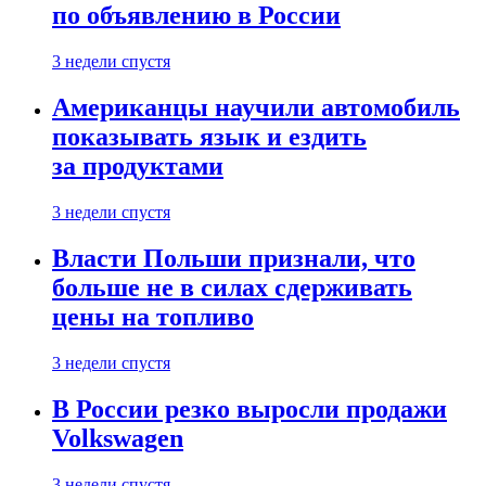
по объявлению в России
3 недели спустя
Американцы научили автомобиль
показывать язык и ездить
за продуктами
3 недели спустя
Власти Польши признали, что
больше не в силах сдерживать
цены на топливо
3 недели спустя
В России резко выросли продажи
Volkswagen
3 недели спустя