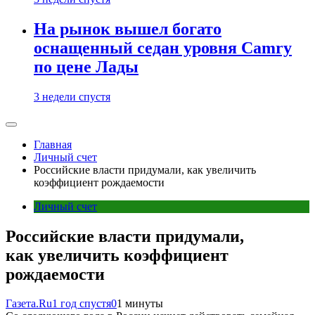
На рынок вышел богато
оснащенный седан уровня Camry
по цене Лады
3 недели спустя
Главная
Личный счет
Российские власти придумали, как увеличить
коэффициент рождаемости
Личный счет
Российские власти придумали,
как увеличить коэффициент
рождаемости
Газета.Ru
1 год спустя
0
1 минуты