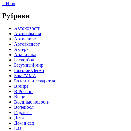
« Июл
Рубрики
Автоновости
Автособытия
Автоспорт
Автоэксперт
Актеры
Аналитика
Баскетбол
Безумный мир
Биатлон/Лыжи
Бокс/MMA
Болезни и лекарства
В мире
В России
Вещи
Военные новости
Волейбол
Гаджеты
Дети
Дом и сад
Еда