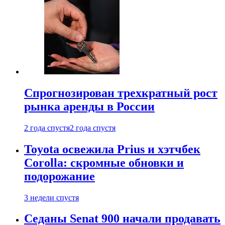
Спрогнозирован трехкратный рост
рынка аренды в России
2 года спустя
2 года спустя
Toyota освежила Prius и хэтчбек
Corolla: скромные обновки и
подорожание
3 недели спустя
Седаны Senat 900 начали продавать