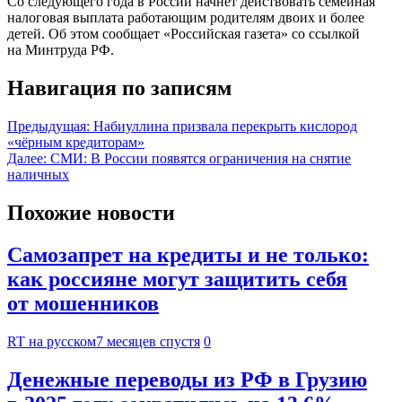
Со следующего года в России начнет действовать семейная
налоговая выплата работающим родителям двоих и более
детей. Об этом сообщает «Российская газета» со ссылкой
на Минтруда РФ.
Навигация по записям
Предыдущая:
Набиуллина призвала перекрыть кислород
«чёрным кредиторам»
Далее:
СМИ: В России появятся ограничения на снятие
наличных
Похожие новости
Самозапрет на кредиты и не только:
как россияне могут защитить себя
от мошенников
RT на русском
7 месяцев спустя
0
Денежные переводы из РФ в Грузию