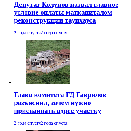
Депутат Колунов назвал главное
условие оплаты маткапиталом
реконструкции таунхауса
2 года спустя
2 года спустя
Глава комитета ГД Гаврилов
разъяснил, зачем нужно
присваивать адрес участку
2 года спустя
2 года спустя