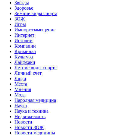
Звёзды
Здоровье
Зимние виды спорта
ЗОЖ
Игры
Импортозамещение
Интернет
Истории
Компании
Криминал
Культура
Лайфхаки
Летние виды спорта
Личный счет
Люди
Места
Мнения
Мода
Народная медицина
Наука
Наука и техника
Недвижимость
Новости
Новости ЗОЖ
Новости медицины