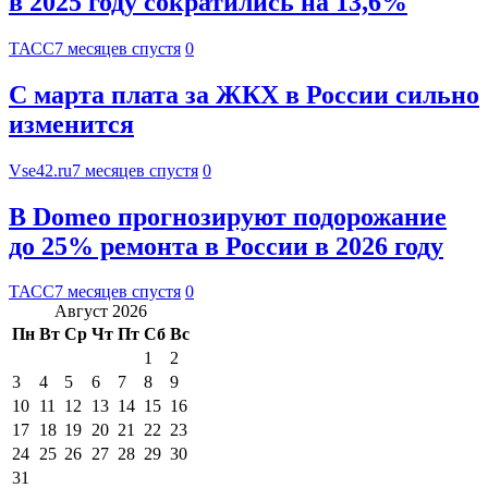
в 2025 году сократились на 13,6%
ТАСС
7 месяцев спустя
0
С марта плата за ЖКХ в России сильно
изменится
Vse42.ru
7 месяцев спустя
0
В Domeo прогнозируют подорожание
до 25% ремонта в России в 2026 году
ТАСС
7 месяцев спустя
0
Август 2026
Пн
Вт
Ср
Чт
Пт
Сб
Вс
1
2
3
4
5
6
7
8
9
10
11
12
13
14
15
16
17
18
19
20
21
22
23
24
25
26
27
28
29
30
31