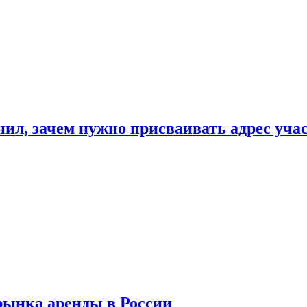
нил, зачем нужно присваивать адрес уча
рынка аренды в России