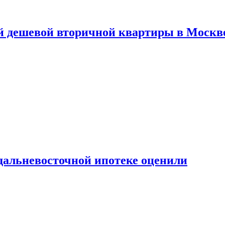
й дешевой вторичной квартиры в Москв
дальневосточной ипотеке оценили