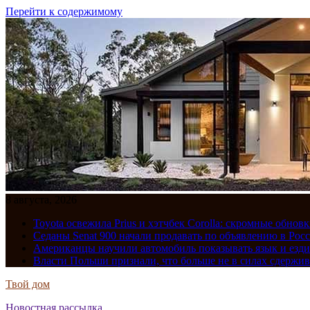
Перейти к содержимому
8 августа, 2026
Toyota освежила Prius и хэтчбек Corolla: скромные обно
Седаны Senat 900 начали продавать по объявлению в Рос
Американцы научили автомобиль показывать язык и езди
Власти Польши признали, что больше не в силах сдержив
Твой дом
Новостная рассылка