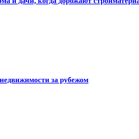
дома и дачи, когда дорожают стройматер
 недвижимости за рубежом