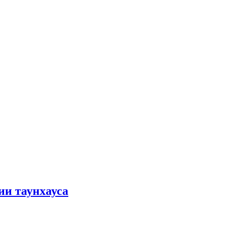
ии таунхауса