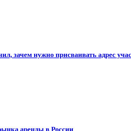
нил, зачем нужно присваивать адрес уча
рынка аренды в России