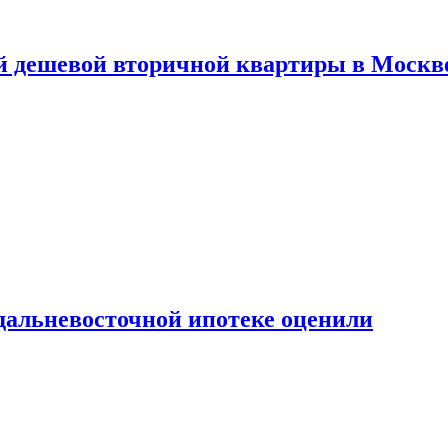
й дешевой вторичной квартиры в Москв
дальневосточной ипотеке оценили