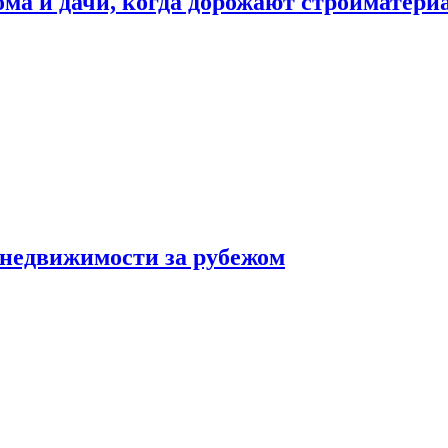
дома и дачи, когда дорожают стройматер
 недвижимости за рубежом