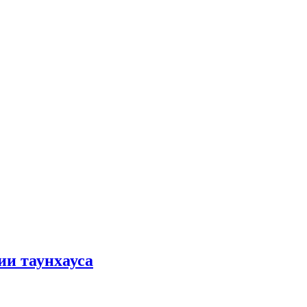
ии таунхауса