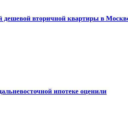
й дешевой вторичной квартиры в Москв
дальневосточной ипотеке оценили