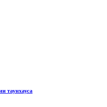
ии таунхауса