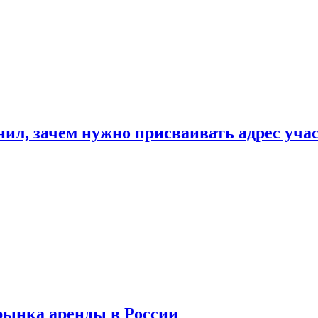
нил, зачем нужно присваивать адрес уча
рынка аренды в России