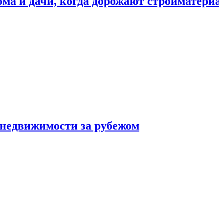
дома и дачи, когда дорожают стройматер
 недвижимости за рубежом