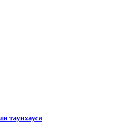
ии таунхауса