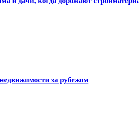
дома и дачи, когда дорожают стройматер
 недвижимости за рубежом