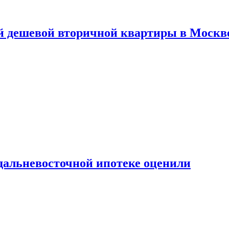
й дешевой вторичной квартиры в Москв
дальневосточной ипотеке оценили