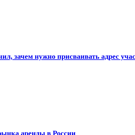
нил, зачем нужно присваивать адрес уча
рынка аренды в России