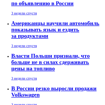
по объявлению в России
3 недели спустя
Американцы научили автомобиль
показывать язык и ездить
за продуктами
3 недели спустя
Власти Польши признали, что
больше не в силах сдерживать
цены на топливо
3 недели спустя
В России резко выросли продажи
Volkswagen
3 недели спустя