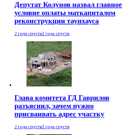
Депутат Колунов назвал главное
условие оплаты маткапиталом
реконструкции таунхауса
2 года спустя
2 года спустя
Глава комитета ГД Гаврилов
разъяснил, зачем нужно
присваивать адрес участку
2 года спустя
2 года спустя