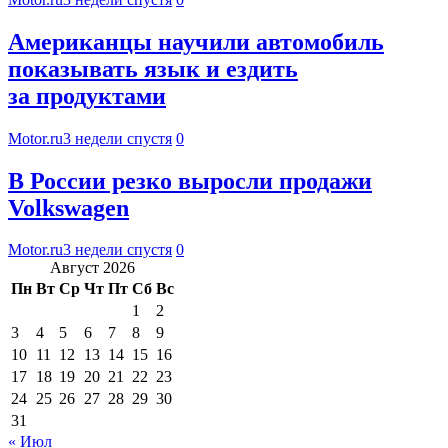
Американцы научили автомобиль
показывать язык и ездить
за продуктами
Motor.ru
3 недели спустя
0
В России резко выросли продажи
Volkswagen
Motor.ru
3 недели спустя
0
Август 2026
Пн
Вт
Ср
Чт
Пт
Сб
Вс
1
2
3
4
5
6
7
8
9
10
11
12
13
14
15
16
17
18
19
20
21
22
23
24
25
26
27
28
29
30
31
« Июл