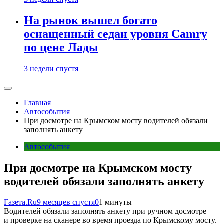
На рынок вышел богато
оснащенный седан уровня Camry
по цене Лады
3 недели спустя
Главная
Автособытия
При досмотре на Крымском мосту водителей обязали
заполнять анкету
Автособытия
При досмотре на Крымском мосту
водителей обязали заполнять анкету
Газета.Ru
9 месяцев спустя
0
1 минуты
Водителей обязали заполнять анкету при ручном досмотре
и проверке на сканере во время проезда по Крымскому мосту.