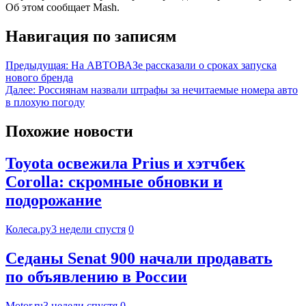
Об этом сообщает Mash.
Навигация по записям
Предыдущая:
На АВТОВАЗе рассказали о сроках запуска
нового бренда
Далее:
Россиянам назвали штрафы за нечитаемые номера авто
в плохую погоду
Похожие новости
Toyota освежила Prius и хэтчбек
Corolla: скромные обновки и
подорожание
Колеса.ру
3 недели спустя
0
Седаны Senat 900 начали продавать
по объявлению в России
Motor.ru
3 недели спустя
0