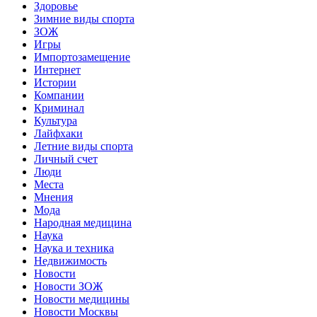
Здоровье
Зимние виды спорта
ЗОЖ
Игры
Импортозамещение
Интернет
Истории
Компании
Криминал
Культура
Лайфхаки
Летние виды спорта
Личный счет
Люди
Места
Мнения
Мода
Народная медицина
Наука
Наука и техника
Недвижимость
Новости
Новости ЗОЖ
Новости медицины
Новости Москвы