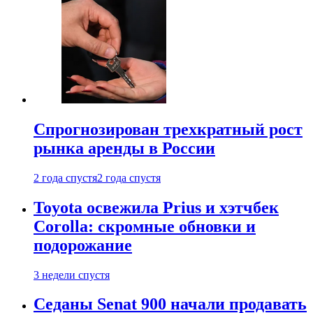
Спрогнозирован трехкратный рост
рынка аренды в России
2 года спустя
2 года спустя
Toyota освежила Prius и хэтчбек
Corolla: скромные обновки и
подорожание
3 недели спустя
Седаны Senat 900 начали продавать