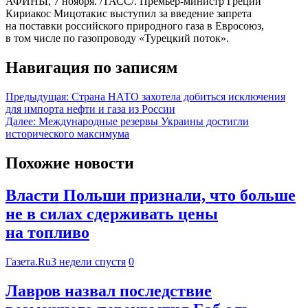
АФИНЫ, 7 ноября. /ТАСС/. Премьер-министр Греции
Кириакос Мицотакис выступил за введение запрета
на поставки российского природного газа в Евросоюз,
в том числе по газопроводу «Турецкий поток».
Навигация по записям
Предыдущая:
Страна НАТО захотела добиться исключения
для импорта нефти и газа из России
Далее:
Международные резервы Украины достигли
исторического максимума
Похожие новости
Власти Польши признали, что больше
не в силах сдерживать цены
на топливо
Газета.Ru
3 недели спустя
0
Лавров назвал последствие