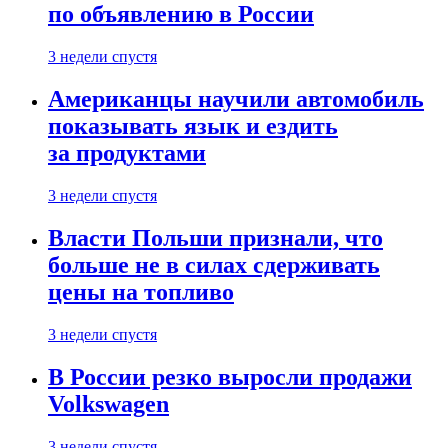
по объявлению в России
3 недели спустя
Американцы научили автомобиль
показывать язык и ездить
за продуктами
3 недели спустя
Власти Польши признали, что
больше не в силах сдерживать
цены на топливо
3 недели спустя
В России резко выросли продажи
Volkswagen
3 недели спустя