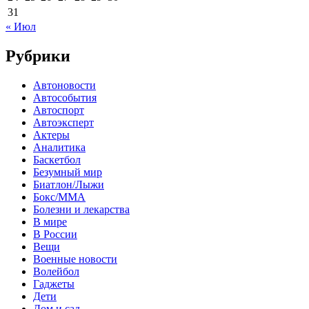
31
« Июл
Рубрики
Автоновости
Автособытия
Автоспорт
Автоэксперт
Актеры
Аналитика
Баскетбол
Безумный мир
Биатлон/Лыжи
Бокс/MMA
Болезни и лекарства
В мире
В России
Вещи
Военные новости
Волейбол
Гаджеты
Дети
Дом и сад