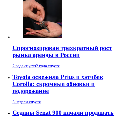
Спрогнозирован трехкратный рост
рынка аренды в России
2 года спустя
2 года спустя
Toyota освежила Prius и хэтчбек
Corolla: скромные обновки и
подорожание
3 недели спустя
Седаны Senat 900 начали продавать