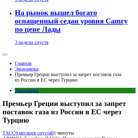
На рынок вышел богато
оснащенный седан уровня Camry
по цене Лады
3 недели спустя
Главная
Экономика
Премьер Греции выступил за запрет поставок газа
из России в ЕС через Турцию
Экономика
Премьер Греции выступил за запрет
поставок газа из России в ЕС через
Турцию
ТАСС
9 месяцев спустя
0
1 минуты