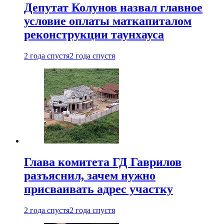
Депутат Колунов назвал главное
условие оплаты маткапиталом
реконструкции таунхауса
2 года спустя
2 года спустя
Глава комитета ГД Гаврилов
разъяснил, зачем нужно
присваивать адрес участку
2 года спустя
2 года спустя