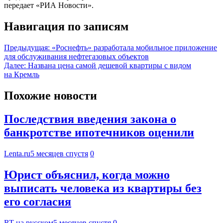
передает «РИА Новости».
Навигация по записям
Предыдущая:
«Роснефть» разработала мобильное приложение
для обслуживания нефтегазовых объектов
Далее:
Названа цена самой дешевой квартиры с видом
на Кремль
Похожие новости
Последствия введения закона о
банкротстве ипотечников оценили
Lenta.ru
5 месяцев спустя
0
Юрист объяснил, когда можно
выписать человека из квартиры без
его согласия
RT на русском
5 месяцев спустя
0