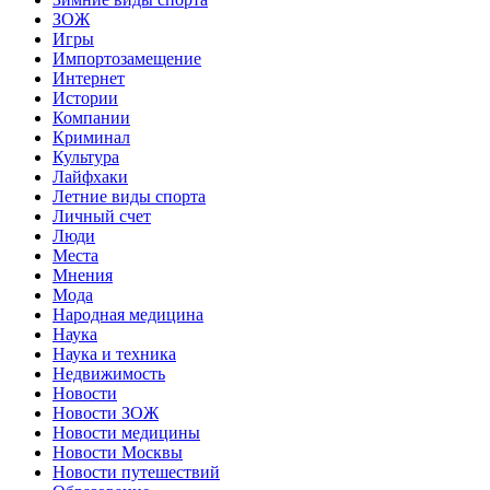
ЗОЖ
Игры
Импортозамещение
Интернет
Истории
Компании
Криминал
Культура
Лайфхаки
Летние виды спорта
Личный счет
Люди
Места
Мнения
Мода
Народная медицина
Наука
Наука и техника
Недвижимость
Новости
Новости ЗОЖ
Новости медицины
Новости Москвы
Новости путешествий