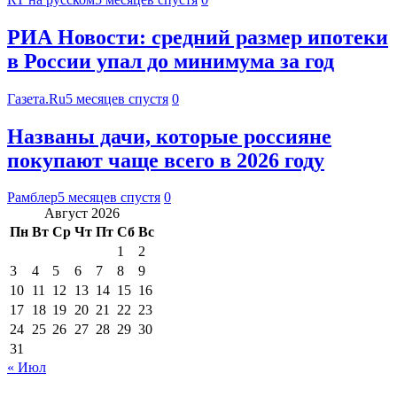
РИА Новости: средний размер ипотеки
в России упал до минимума за год
Газета.Ru
5 месяцев спустя
0
Названы дачи, которые россияне
покупают чаще всего в 2026 году
Рамблер
5 месяцев спустя
0
Август 2026
Пн
Вт
Ср
Чт
Пт
Сб
Вс
1
2
3
4
5
6
7
8
9
10
11
12
13
14
15
16
17
18
19
20
21
22
23
24
25
26
27
28
29
30
31
« Июл