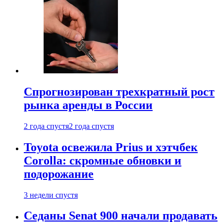
Спрогнозирован трехкратный рост
рынка аренды в России
2 года спустя
2 года спустя
Toyota освежила Prius и хэтчбек
Corolla: скромные обновки и
подорожание
3 недели спустя
Седаны Senat 900 начали продавать