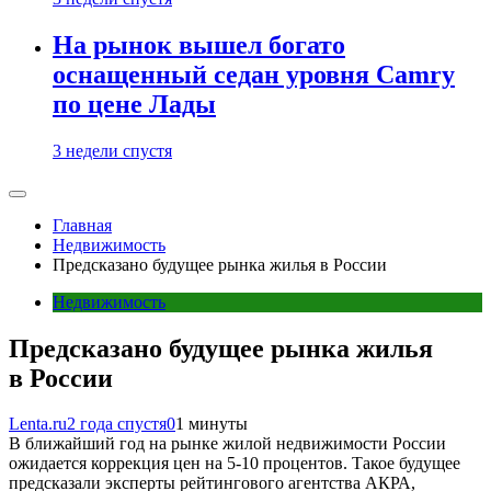
На рынок вышел богато
оснащенный седан уровня Camry
по цене Лады
3 недели спустя
Главная
Недвижимость
Предсказано будущее рынка жилья в России
Недвижимость
Предсказано будущее рынка жилья
в России
Lenta.ru
2 года спустя
0
1 минуты
В ближайший год на рынке жилой недвижимости России
ожидается коррекция цен на 5-10 процентов. Такое будущее
предсказали эксперты рейтингового агентства АКРА,