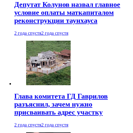
Депутат Колунов назвал главное
условие оплаты маткапиталом
реконструкции таунхауса
2 года спустя
2 года спустя
Глава комитета ГД Гаврилов
разъяснил, зачем нужно
присваивать адрес участку
2 года спустя
2 года спустя