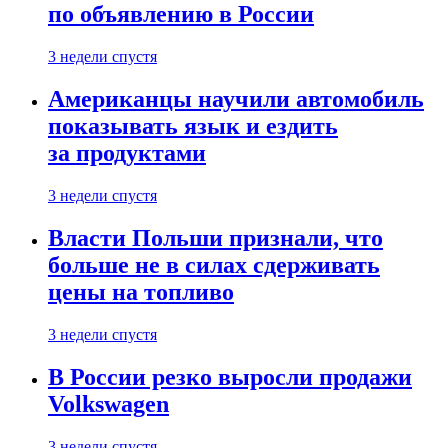
по объявлению в России
3 недели спустя
Американцы научили автомобиль
показывать язык и ездить
за продуктами
3 недели спустя
Власти Польши признали, что
больше не в силах сдерживать
цены на топливо
3 недели спустя
В России резко выросли продажи
Volkswagen
3 недели спустя