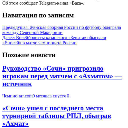
Об этом сообщает Telegram-канал «Baza».
Навигация по записям
Предыдущая:
Женская сборная России по футболу обыграла
команду Северной Македонии
Далее:
Волейболисты казанского «Зенита» обыграли
«Енисей» в матче чемпионата России
Похожие новости
Руководство «Сочи» пригрозило
игрокам перед матчем с «Ахматом» —
источник
Чемпионат.com
9 месяцев спустя
0
«Сочи» ушел с последнего места
турнирной таблицы РПЛ, обыграв
«Ахмат»