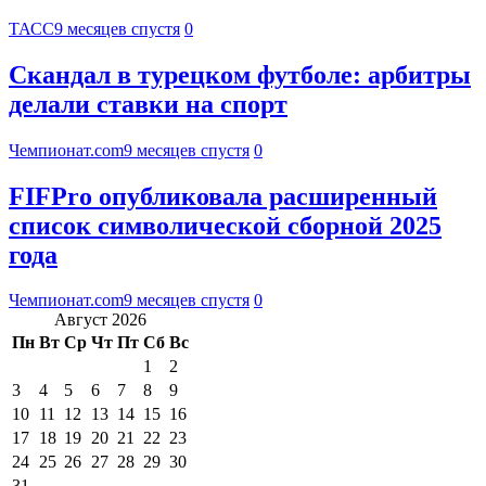
ТАСС
9 месяцев спустя
0
Скандал в турецком футболе: арбитры
делали ставки на спорт
Чемпионат.com
9 месяцев спустя
0
FIFPro опубликовала расширенный
список символической сборной 2025
года
Чемпионат.com
9 месяцев спустя
0
Август 2026
Пн
Вт
Ср
Чт
Пт
Сб
Вс
1
2
3
4
5
6
7
8
9
10
11
12
13
14
15
16
17
18
19
20
21
22
23
24
25
26
27
28
29
30
31