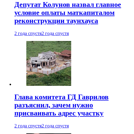
Депутат Колунов назвал главное
условие оплаты маткапиталом
реконструкции таунхауса
2 года спустя
2 года спустя
Глава комитета ГД Гаврилов
разъяснил, зачем нужно
присваивать адрес участку
2 года спустя
2 года спустя