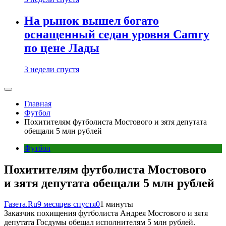
На рынок вышел богато
оснащенный седан уровня Camry
по цене Лады
3 недели спустя
Главная
Футбол
Похитителям футболиста Мостового и зятя депутата
обещали 5 млн рублей
Футбол
Похитителям футболиста Мостового
и зятя депутата обещали 5 млн рублей
Газета.Ru
9 месяцев спустя
0
1 минуты
Заказчик похищения футболиста Андрея Мостового и зятя
депутата Госдумы обещал исполнителям 5 млн рублей.