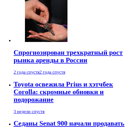
Спрогнозирован трехкратный рост
рынка аренды в России
2 года спустя
2 года спустя
Toyota освежила Prius и хэтчбек
Corolla: скромные обновки и
подорожание
3 недели спустя
Седаны Senat 900 начали продавать