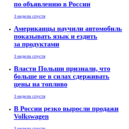
по объявлению в России
3 недели спустя
Американцы научили автомобиль
показывать язык и ездить
за продуктами
3 недели спустя
Власти Польши признали, что
больше не в силах сдерживать
цены на топливо
3 недели спустя
В России резко выросли продажи
Volkswagen
3 недели спустя