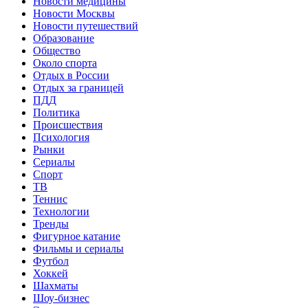
Новости медицины
Новости Москвы
Новости путешествий
Образование
Общество
Около спорта
Отдых в России
Отдых за границей
ПДД
Политика
Происшествия
Психология
Рынки
Сериалы
Спорт
ТВ
Теннис
Технологии
Тренды
Фигурное катание
Фильмы и сериалы
Футбол
Хоккей
Шахматы
Шоу-бизнес