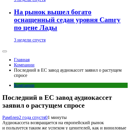
На рынок вышел богато
оснащенный седан уровня Camry
по цене Лады
3 недели спустя
Главная
Компании
Последний в ЕС завод аудиокассет заявил о растущем
спросе
Компании
Последний в ЕС завод аудиокассет
заявил о растущем спросе
Рамблер
2 года спустя
0
1 минуты
Аудиокассета возвращается на европейский рынок
и пользуется таким же успехом у ценителей, как и виниловые