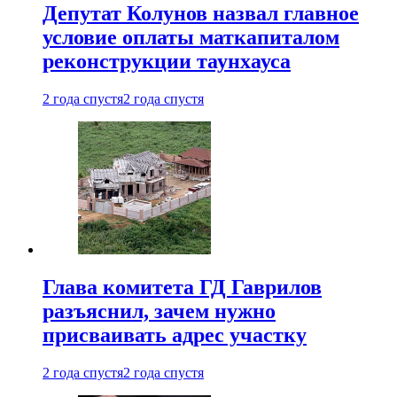
Депутат Колунов назвал главное
условие оплаты маткапиталом
реконструкции таунхауса
2 года спустя
2 года спустя
Глава комитета ГД Гаврилов
разъяснил, зачем нужно
присваивать адрес участку
2 года спустя
2 года спустя