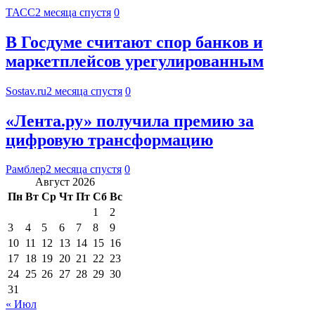
ТАСС
2 месяца спустя
0
В Госдуме считают спор банков и
маркетплейсов урегулированным
Sostav.ru
2 месяца спустя
0
«Лента.ру» получила премию за
цифровую трансформацию
Рамблер
2 месяца спустя
0
Август 2026
Пн
Вт
Ср
Чт
Пт
Сб
Вс
1
2
3
4
5
6
7
8
9
10
11
12
13
14
15
16
17
18
19
20
21
22
23
24
25
26
27
28
29
30
31
« Июл