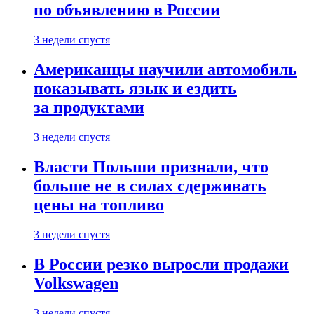
по объявлению в России
3 недели спустя
Американцы научили автомобиль
показывать язык и ездить
за продуктами
3 недели спустя
Власти Польши признали, что
больше не в силах сдерживать
цены на топливо
3 недели спустя
В России резко выросли продажи
Volkswagen
3 недели спустя