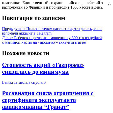
пластинки. Единственный сохранившийся европейский завод
расположен во Франции и производит 1500 кассет в день.
Навигация по записям
Предыдущая:
Пользователям рассказали, что делать, если
взломали аккаунт в Telegram
Далее:
Ребенок перечислил мошеннику 300 тысяч рублей
с маминой карты на «прокачку» аккаунта в игре
Похожие новости
Стоимость акций «Газпрома»
снизились до минимума
Lenta.ru
2 месяца спустя
0
Росавиация сняла ограничения с
сертификата эксплуатанта
авиакомпании “Гранат”