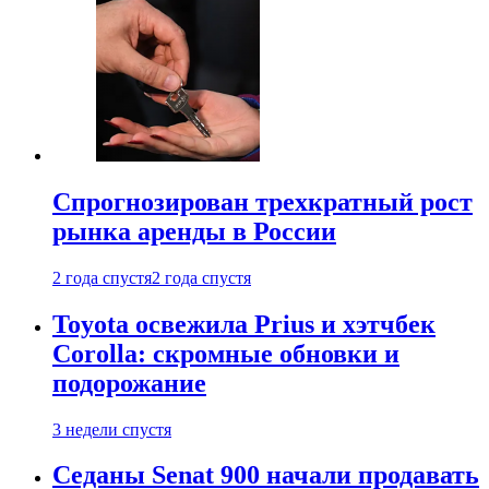
Спрогнозирован трехкратный рост
рынка аренды в России
2 года спустя
2 года спустя
Toyota освежила Prius и хэтчбек
Corolla: скромные обновки и
подорожание
3 недели спустя
Седаны Senat 900 начали продавать