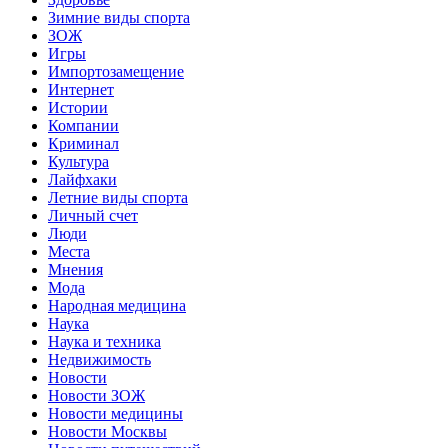
Зимние виды спорта
ЗОЖ
Игры
Импортозамещение
Интернет
Истории
Компании
Криминал
Культура
Лайфхаки
Летние виды спорта
Личный счет
Люди
Места
Мнения
Мода
Народная медицина
Наука
Наука и техника
Недвижимость
Новости
Новости ЗОЖ
Новости медицины
Новости Москвы