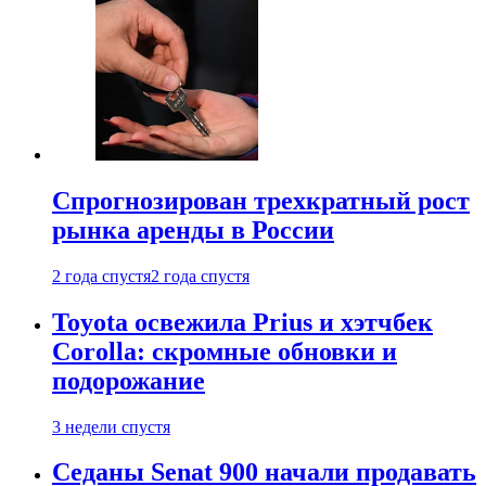
Спрогнозирован трехкратный рост
рынка аренды в России
2 года спустя
2 года спустя
Toyota освежила Prius и хэтчбек
Corolla: скромные обновки и
подорожание
3 недели спустя
Седаны Senat 900 начали продавать