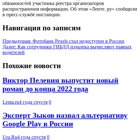
обязанностей участника реестра организаторов
распространения информации. Об этом «Ленте. ру» сообщили
в пресс-службе инстанции.
Навигация по записям
Предыдущая:
Фотобанк Pexels стал недоступен в России
Далее:
Как сотрудники ГИБДД издалека вычисляют пьяных
водителей
Похожие новости
Виктор Пелевин выпустит новый
роман до конца 2022 года
Lenta.ru
4 года спустя
0
Эксперт Зыков назвал альтернативу
Google Play в России
Ura.Ru
4 года спустя
0