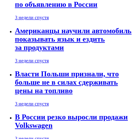
по объявлению в России
3 недели спустя
Американцы научили автомобиль
показывать язык и ездить
за продуктами
3 недели спустя
Власти Польши признали, что
больше не в силах сдерживать
цены на топливо
3 недели спустя
В России резко выросли продажи
Volkswagen
3 недели спустя