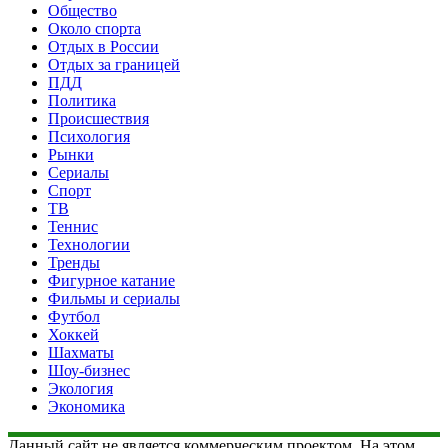
Общество
Около спорта
Отдых в России
Отдых за границей
ПДД
Политика
Происшествия
Психология
Рынки
Сериалы
Спорт
ТВ
Теннис
Технологии
Тренды
Фигурное катание
Фильмы и сериалы
Футбол
Хоккей
Шахматы
Шоу-бизнес
Экология
Экономика
Данный сайт не является коммерческим проектом. На этом