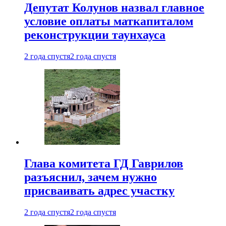
Депутат Колунов назвал главное
условие оплаты маткапиталом
реконструкции таунхауса
2 года спустя
2 года спустя
Глава комитета ГД Гаврилов
разъяснил, зачем нужно
присваивать адрес участку
2 года спустя
2 года спустя