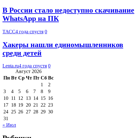
В России стало недоступно скачивание
WhatsApp на ПК
ТАСС
4 года спустя
0
Хакеры нашли единомышленников
среди детей
Lenta.ru
4 года спустя
0
Август 2026
Пн
Вт
Ср
Чт
Пт
Сб
Вс
1
2
3
4
5
6
7
8
9
10
11
12
13
14
15
16
17
18
19
20
21
22
23
24
25
26
27
28
29
30
31
« Июл