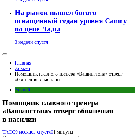
На рынок вышел богато
оснащенный седан уровня Camry
по цене Лады
3 недели спустя
Главная
Хоккей
Помощник главного тренера «Вашингтона» отверг
обвинения в насилии
Хоккей
Помощник главного тренера
«Вашингтона» отверг обвинения
в насилии
ТАСС
9 месяцев спустя
0
1 минуты