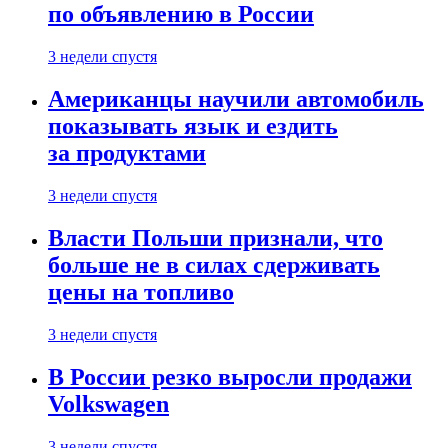
по объявлению в России
3 недели спустя
Американцы научили автомобиль
показывать язык и ездить
за продуктами
3 недели спустя
Власти Польши признали, что
больше не в силах сдерживать
цены на топливо
3 недели спустя
В России резко выросли продажи
Volkswagen
3 недели спустя