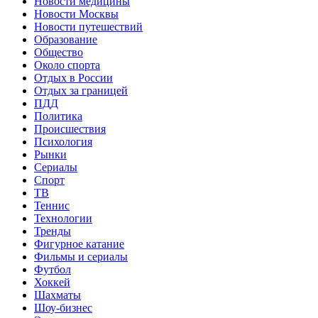
Новости медицины
Новости Москвы
Новости путешествий
Образование
Общество
Около спорта
Отдых в России
Отдых за границей
ПДД
Политика
Происшествия
Психология
Рынки
Сериалы
Спорт
ТВ
Теннис
Технологии
Тренды
Фигурное катание
Фильмы и сериалы
Футбол
Хоккей
Шахматы
Шоу-бизнес