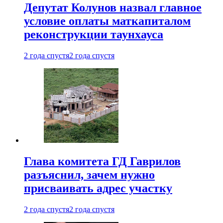
Депутат Колунов назвал главное
условие оплаты маткапиталом
реконструкции таунхауса
2 года спустя
2 года спустя
Глава комитета ГД Гаврилов
разъяснил, зачем нужно
присваивать адрес участку
2 года спустя
2 года спустя