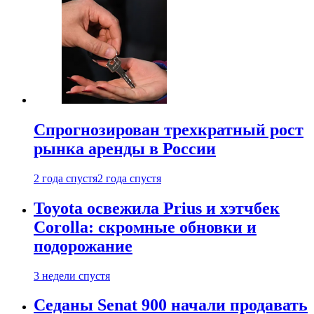
Спрогнозирован трехкратный рост
рынка аренды в России
2 года спустя
2 года спустя
Toyota освежила Prius и хэтчбек
Corolla: скромные обновки и
подорожание
3 недели спустя
Седаны Senat 900 начали продавать