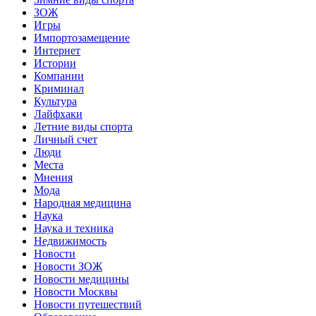
ЗОЖ
Игры
Импортозамещение
Интернет
Истории
Компании
Криминал
Культура
Лайфхаки
Летние виды спорта
Личный счет
Люди
Места
Мнения
Мода
Народная медицина
Наука
Наука и техника
Недвижимость
Новости
Новости ЗОЖ
Новости медицины
Новости Москвы
Новости путешествий