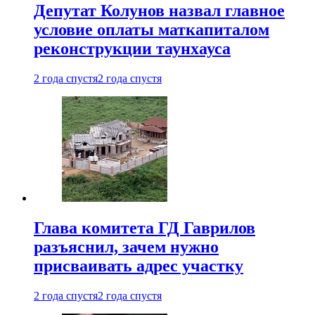
Депутат Колунов назвал главное
условие оплаты маткапиталом
реконструкции таунхауса
2 года спустя
2 года спустя
Глава комитета ГД Гаврилов
разъяснил, зачем нужно
присваивать адрес участку
2 года спустя
2 года спустя