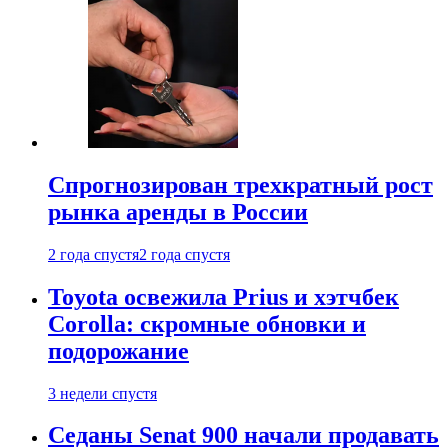
Спрогнозирован трехкратный рост
рынка аренды в России
2 года спустя
2 года спустя
Toyota освежила Prius и хэтчбек
Corolla: скромные обновки и
подорожание
3 недели спустя
Седаны Senat 900 начали продавать