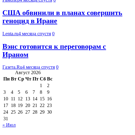
США обвинили в планах совершить
геноцид в Иране
Lenta.ru
4 месяца спустя
0
Вэнс готовится к переговорам с
Ираном
Газета.Ru
4 месяца спустя
0
Август 2026
Пн
Вт
Ср
Чт
Пт
Сб
Вс
1
2
3
4
5
6
7
8
9
10
11
12
13
14
15
16
17
18
19
20
21
22
23
24
25
26
27
28
29
30
31
« Июл