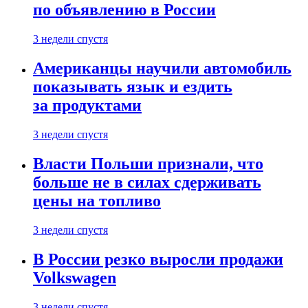
по объявлению в России
3 недели спустя
Американцы научили автомобиль
показывать язык и ездить
за продуктами
3 недели спустя
Власти Польши признали, что
больше не в силах сдерживать
цены на топливо
3 недели спустя
В России резко выросли продажи
Volkswagen
3 недели спустя