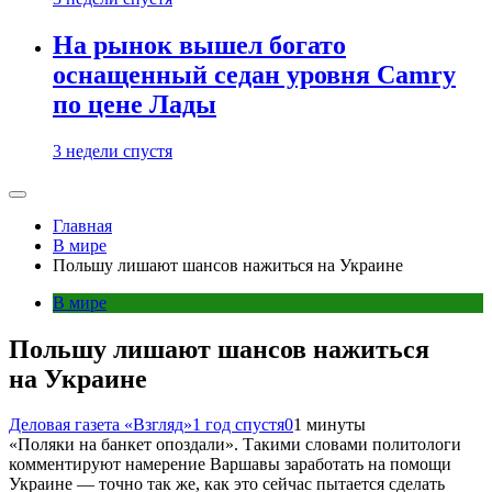
На рынок вышел богато
оснащенный седан уровня Camry
по цене Лады
3 недели спустя
Главная
В мире
Польшу лишают шансов нажиться на Украине
В мире
Польшу лишают шансов нажиться
на Украине
Деловая газета «Взгляд»
1 год спустя
0
1 минуты
«Поляки на банкет опоздали». Такими словами политологи
комментируют намерение Варшавы заработать на помощи
Украине — точно так же, как это сейчас пытается сделать